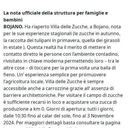
La nota ufficiale della struttura per famiglie e
bambini
BOJANO.
Ha riaperto Villa delle Zucche, a Bojano, nota
per le sue esperienze stagionali (le zucche in autunno,
la raccolta dei tulipani in primavera, quella dei girasoli
in estate ). Questa realtà ha il merito di mettere in
contatto diretto le persone con l’ambiente contadino,
rivisitato in chiave moderna permettendo loro – tra le
altre cose – di toccare per la prima volta una balla di
fieno. Un’ esperienza semplice per promuovere
l'agricoltura locale. Villa delle Zucche è sempre
accessibile anche a carrozzine grazie all’ assenza di
barriere architettoniche. Per visitare il campo di zucche
è sufficiente recarsi in loco e acquistare una zucca di
produzione a km 0. Giorni di apertura: tutti i giorni,
dalle 10:30 fino al calar del sole, fino al 3 Novembre
2024. Per maggiori dettagli basta consultare la pagina