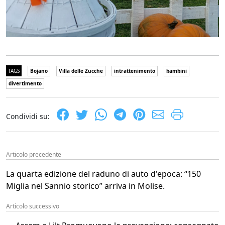
TAGS
Bojano
Villa delle Zucche
intrattenimento
bambini
divertimento
Condividi su:
Articolo precedente
La quarta edizione del raduno di auto d'epoca: “150
Miglia nel Sannio storico” arriva in Molise.
Articolo successivo