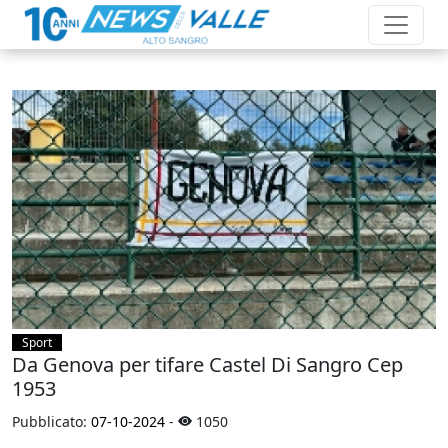
Sport
Da Genova per tifare Castel Di Sangro Cep
1953
Pubblicato:
07-10-2024
-
1050