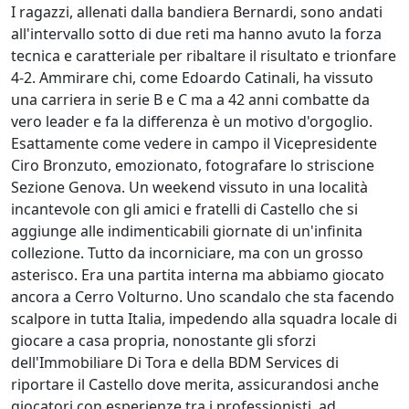
I ragazzi, allenati dalla bandiera Bernardi, sono andati
all'intervallo sotto di due reti ma hanno avuto la forza
tecnica e caratteriale per ribaltare il risultato e trionfare
4-2. Ammirare chi, come Edoardo Catinali, ha vissuto
una carriera in serie B e C ma a 42 anni combatte da
vero leader e fa la differenza è un motivo d'orgoglio.
Esattamente come vedere in campo il Vicepresidente
Ciro Bronzuto, emozionato, fotografare lo striscione
Sezione Genova. Un weekend vissuto in una località
incantevole con gli amici e fratelli di Castello che si
aggiunge alle indimenticabili giornate di un'infinita
collezione. Tutto da incorniciare, ma con un grosso
asterisco. Era una partita interna ma abbiamo giocato
ancora a Cerro Volturno. Uno scandalo che sta facendo
scalpore in tutta Italia, impedendo alla squadra locale di
giocare a casa propria, nonostante gli sforzi
dell'Immobiliare Di Tora e della BDM Services di
riportare il Castello dove merita, assicurandosi anche
giocatori con esperienze tra i professionisti, ad