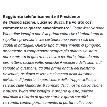
Raggiunto telefonicamente il Presidente
dell'Associazione, Luciano Bucci, ha voluto così
commentare questo avvenimento:
“
Come Associazione
Winterline Venafro non è la prima volta che ci imbattiamo in
sepolture provvisorie che custodiscono i poveri resti dei
caduti in battaglia. Questo tipo di rinvenimenti ci spingono,
ovviamente, a comprendere sempre più quanto sia stata
dura e misera la guerra nel nostro territorio, tanto da non
permettere, alcune volte, neanche il recupero delle salme. Il
soldato in questione, da una prima analisi del piastrino
rinvenuto, risultava essere un elemento della 44esima
divisione di fanteria, in particolare delle truppe cicliste, in
servizio sulle Mainarde. Il compito della nostra associazione
e museo, Winterline Venafro, è proprio questo, salvare
dall'oblio il ricordo di queste storie e questi sacrifici
cercando, contemporaneamente, di portare alle nuove