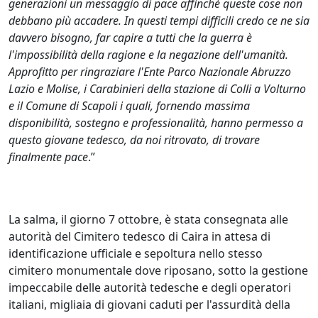
generazioni un messaggio di pace affinchè queste cose non
debbano più accadere. In questi tempi difficili credo ce ne sia
davvero bisogno, far capire a tutti che la guerra è
l'impossibilità della ragione e la negazione dell'umanità.
Approfitto per ringraziare l'Ente Parco Nazionale Abruzzo
Lazio e Molise, i Carabinieri della stazione di Colli a Volturno
e il Comune di Scapoli i quali, fornendo massima
disponibilità, sostegno e professionalità, hanno permesso a
questo giovane tedesco, da noi ritrovato, di trovare
finalmente pace
.”
La salma, il giorno 7 ottobre, è stata consegnata alle
autorità del Cimitero tedesco di Caira in attesa di
identificazione ufficiale e sepoltura nello stesso
cimitero monumentale dove riposano, sotto la gestione
impeccabile delle autorità tedesche e degli operatori
italiani, migliaia di giovani caduti per l'assurdità della