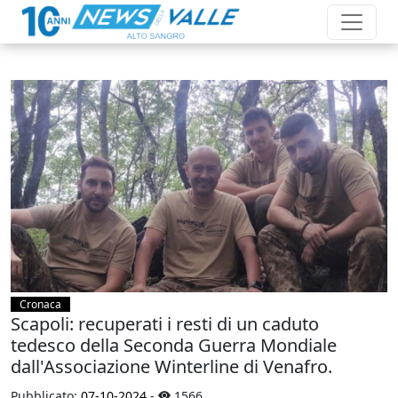
Cronaca
Scapoli: recuperati i resti di un caduto
tedesco della Seconda Guerra Mondiale
dall'Associazione Winterline di Venafro.
Pubblicato:
07-10-2024
-
1566