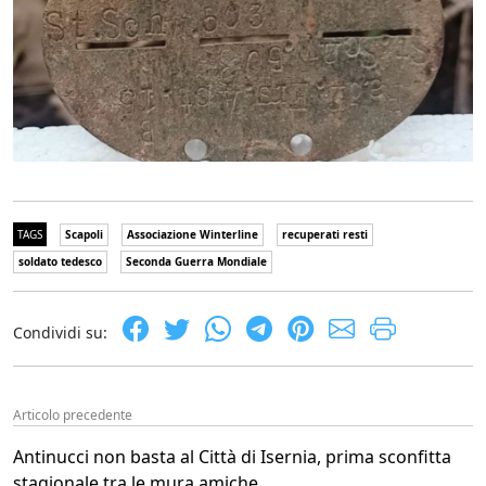
TAGS
Scapoli
Associazione Winterline
recuperati resti
soldato tedesco
Seconda Guerra Mondiale
Condividi su:
Articolo precedente
Antinucci non basta al Città di Isernia, prima sconfitta
stagionale tra le mura amiche