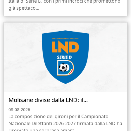
Italia di Serie D, con i primi incroci che promettono
già spettaco...
Molisane divise dalla LND: il...
08-08-2026
La composizione dei gironi per il Campionato
Nazionale Dilettanti 2026-2027 firmata dalla LND ha
riservato una sorpresa amara...