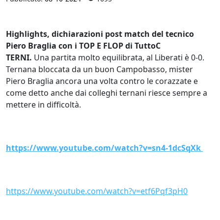
Highlights, dichiarazioni post match del tecnico
Piero Braglia con i TOP E FLOP di TuttoC
TERNI.
Una partita molto equilibrata, al Liberati è 0-0.
Ternana bloccata da un buon Campobasso, mister
Piero Braglia ancora una volta contro le corazzate e
come detto anche dai colleghi ternani riesce sempre a
mettere in difficoltà.
https://www.youtube.com/watch?v=sn4-1dcSqXk
https://www.youtube.com/watch?v=etf6Pqf3pH0