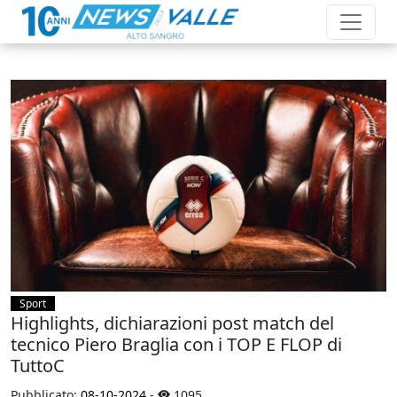
Sport
Highlights, dichiarazioni post match del
tecnico Piero Braglia con i TOP E FLOP di
TuttoC
Pubblicato:
08-10-2024
-
1095