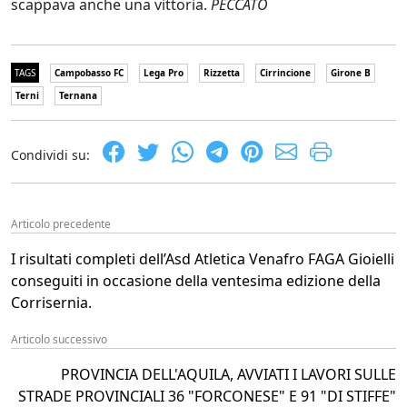
scappava anche una vittoria.
PECCATO
TAGS
Campobasso FC
Lega Pro
Rizzetta
Cirrincione
Girone B
Terni
Ternana
Condividi su:
Articolo precedente
I risultati completi dell’Asd Atletica Venafro FAGA Gioielli
conseguiti in occasione della ventesima edizione della
Corrisernia.
Articolo successivo
PROVINCIA DELL'AQUILA, AVVIATI I LAVORI SULLE
STRADE PROVINCIALI 36 "FORCONESE" E 91 "DI STIFFE"