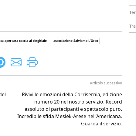
Ter
Tra
ata apertura caccia al cinghiale
associazione Salviamo L'Orso
Articolo successivo
del
Rivivi le emozioni della Corrisernia, edizione
numero 20 nel nostro servizio. Record
assoluto di partecipanti e spettacolo puro.
Incredibile sfida Meslek-Arese nell’Americana.
Guarda il servizio.