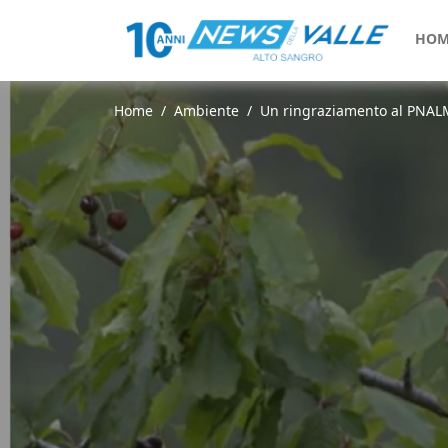
HOM
Home
Ambiente
Un ringraziamento al PNALM e