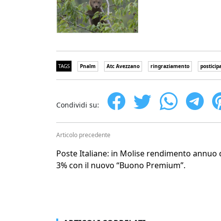
TAGS
Pnalm
Atc Avezzano
ringraziamento
posticip
Condividi su:
Articolo precedente
Poste Italiane: in Molise rendimento annuo 
3% con il nuovo “Buono Premium”.