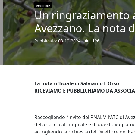
Ambiente
Un ringraziamento al
Avezzano. La nota de
Pubblicato:
08-10-2024
-
1126
La nota ufficiale di Salviamo L'Orso
RICEVIAMO E PUBBLICHIAMO DA ASSOCIA
Raccogliendo l’invito del PNALM l’ATC di Avez
della caccia al cinghiale e di questo voglia
accogliendo la richiesta del Direttore del Pa