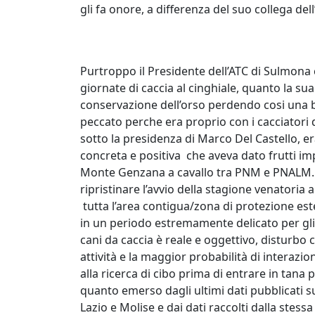
gli fa onore, a differenza del suo collega de
Purtroppo il Presidente dell’ATC di Sulmona 
giornate di caccia al cinghiale, quanto la su
conservazione dell’orso perdendo cosi una b
peccato perche era proprio con i cacciatori d
sotto la presidenza di Marco Del Castello, er
concreta e positiva che aveva dato frutti imp
Monte Genzana a cavallo tra PNM e PNALM. Ri
ripristinare l’avvio della stagione venatoria
tutta l’area contigua/zona di protezione est
in un periodo estremamente delicato per gli o
cani da caccia è reale e oggettivo, disturbo 
attività e la maggior probabilità di interazio
alla ricerca di cibo prima di entrare in tana 
quanto emerso dagli ultimi dati pubblicati 
Lazio e Molise e dai dati raccolti dalla stess