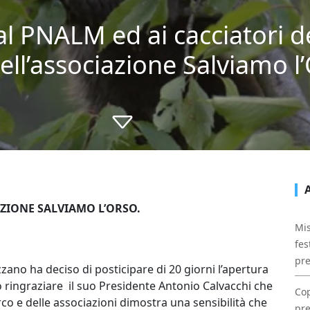
 PNALM ed ai cacciatori de
ll’associazione Salviamo l
ZIONE SALVIAMO L’ORSO.
Mis
fes
pre
zano ha deciso di posticipare di 20 giorni l’apertura
mo ringraziare il suo Presidente Antonio Calvacchi che
Cop
rco e delle associazioni dimostra una sensibilità che
pre