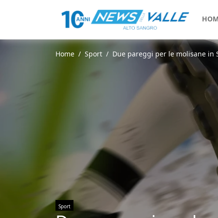
HOM
Home
Sport
Due pareggi per le molisane in Se
Sport