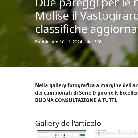
Due pareggi per le m
Molise il Vastogirar
classifiche aggiorna
Pubblicato:
10-11-2024
-
1596
Nella gallery fotografica a margine dell'ar
dei campionati di Serie D girone F, Eccell
BUONA CONSULTAZIONE A TUTTI.
Gallery dell'articolo