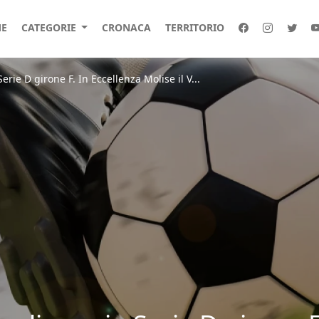
E
CATEGORIE
CRONACA
TERRITORIO
rie D girone F. In Eccellenza Molise il V...