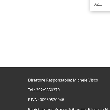
AZ...
Direttore Responsabile: Michele Visco
Tel.: 392/9850370
P.IVA.: 00939520946
Registrazione Presso Tribunale di Isernia N.