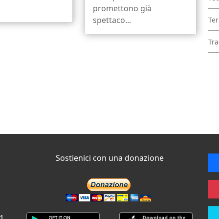
promettono già
spettaco...
Ter
Tra
Sostienici con una donazione
 1