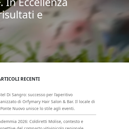
. In Eccellenza
isultati e
ARTICOLI RECENTI
tel Di Sangro: successo per l’aperitivo
anizzato di Orfymary Hair Salon & Bar. Il locale di
 Ponte Nuovo unisce lo stile agli eventi.
demmia 2026: Coldiretti Molise, contesto e
spettive del comparto vitivinicolo regionale.