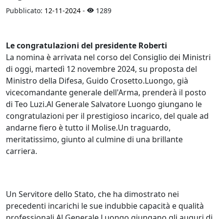
Pubblicato:
12-11-2024
-
1289
Le congratulazioni del presidente Roberti
La nomina è arrivata nel corso del Consiglio dei Ministri
di oggi, martedì 12 novembre 2024, su proposta del
Ministro della Difesa, Guido Crosetto.Luongo, già
vicecomandante generale dell'Arma, prenderà il posto
di Teo Luzi.Al Generale Salvatore Luongo giungano le
congratulazioni per il prestigioso incarico, del quale ad
andarne fiero è tutto il Molise.Un traguardo,
meritatissimo, giunto al culmine di una brillante
carriera.
Un Servitore dello Stato, che ha dimostrato nei
precedenti incarichi le sue indubbie capacità e qualità
professionali.Al Generale Luongo giungano gli auguri di