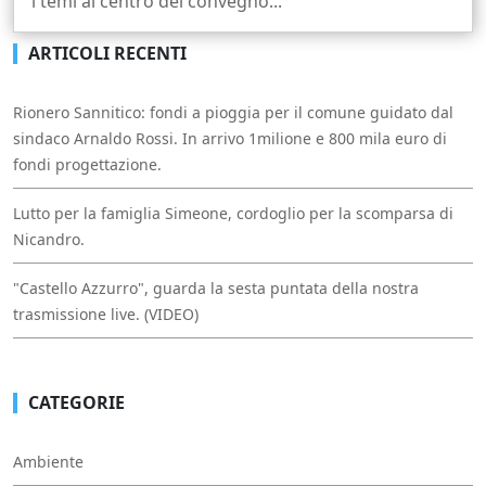
i temi al centro del convegno...
ARTICOLI RECENTI
Rionero Sannitico: fondi a pioggia per il comune guidato dal
sindaco Arnaldo Rossi. In arrivo 1milione e 800 mila euro di
fondi progettazione.
Lutto per la famiglia Simeone, cordoglio per la scomparsa di
Nicandro.
"Castello Azzurro", guarda la sesta puntata della nostra
trasmissione live. (VIDEO)
CATEGORIE
Ambiente