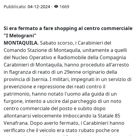
Pubblicato:
04-12-2024
-
1669
Si era fermato a fare shopping al centro commerciale
"I Melograni"
MONTAQUILA.
Sabato scorso, i Carabinieri del
Comando Stazione di Montaquila, unitamente a quelli
del Nucleo Operativo e Radiomobile della Compagnia
Carabinieri di Montaquila, hanno proceduto all'arresto
in flagranza di reato di un 29enne originario della
provincia di Isernia. I militari, impegnati in un servizio di
prevenzione e repressione dei reati contro il
patrimonio, hanno notato l'uomo alla guida di un
furgone, intento a uscire dal parcheggio di un noto
centro commerciale del posto e subito dopo
allontanarsi velocemente imboccando la Statale 85
Venafrana. Dopo averlo fermato, i Carabinieri hanno
verificato che il veicolo era stato rubato poche ore