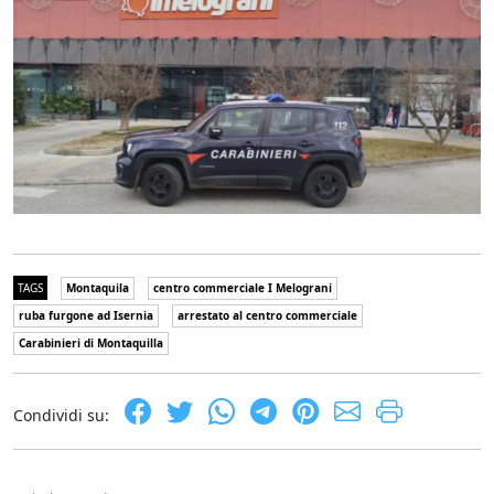
TAGS
Montaquila
centro commerciale I Melograni
ruba furgone ad Isernia
arrestato al centro commerciale
Carabinieri di Montaquilla
Condividi su: