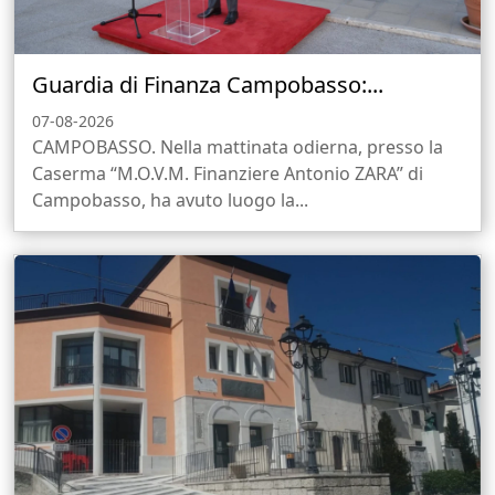
Guardia di Finanza Campobasso:...
07-08-2026
CAMPOBASSO. Nella mattinata odierna, presso la
Caserma “M.O.V.M. Finanziere Antonio ZARA” di
Campobasso, ha avuto luogo la...