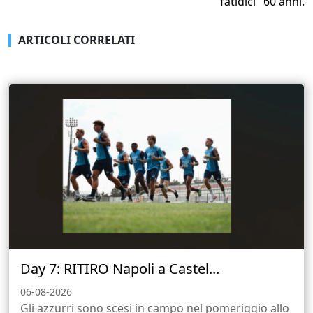
"fatidici" 60 anni.
ARTICOLI CORRELATI
Day 7: RITIRO Napoli a Castel...
06-08-2026
Gli azzurri sono scesi in campo nel pomeriggio allo