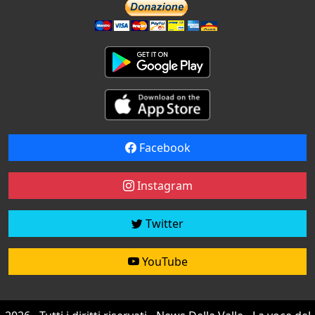
Facebook
Instagram
Twitter
YouTube