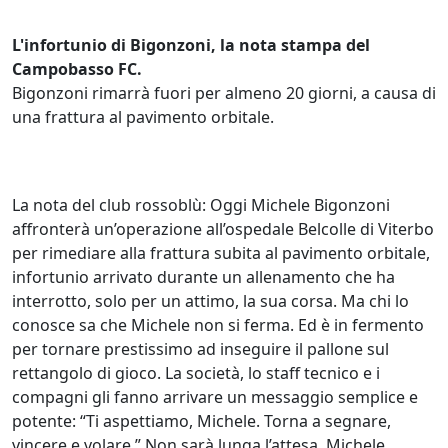
L'infortunio di Bigonzoni, la nota stampa del
Campobasso FC.
Bigonzoni rimarrà fuori per almeno 20 giorni, a causa di
una frattura al pavimento orbitale.
La nota del club rossoblù: Oggi Michele Bigonzoni
affronterà un’operazione all’ospedale Belcolle di Viterbo
per rimediare alla frattura subita al pavimento orbitale,
infortunio arrivato durante un allenamento che ha
interrotto, solo per un attimo, la sua corsa. Ma chi lo
conosce sa che Michele non si ferma. Ed è in fermento
per tornare prestissimo ad inseguire il pallone sul
rettangolo di gioco. La società, lo staff tecnico e i
compagni gli fanno arrivare un messaggio semplice e
potente: “Ti aspettiamo, Michele. Torna a segnare,
vincere e volare.” Non sarà lunga l’attesa. Michele