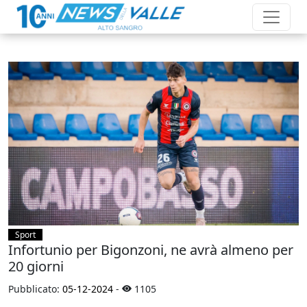
Sport
Infortunio per Bigonzoni, ne avrà almeno per
20 giorni
Pubblicato:
05-12-2024
-
1105