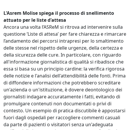
L'Asrem Molise spiega il processo di snellimento
attuato per le liste d'attesa
Ancora una volta l’ASReM si ritrova ad intervenire sulla
questione ‘Liste di attesa’ per fare chiarezza e rimarcare
l’andamento dei percorsi intrapresi per lo smaltimento
delle stesse nel rispetto delle urgenze, della certezza e
della sicurezza delle cure. In particolare, con riguardo
all'informazione giornalistica di qualità si ribadisce che
essa si basa su un principio cardine: la verifica rigorosa
delle notizie e l'analisi dell'attendibilità delle fonti. Prima
di diffondere informazioni che potrebbero screditare
un'azienda o un'istituzione, è dovere deontologico dei
giornalisti indagare accuratamente i fatti, evitando di
promulgare contenuti non documentati o privi di
contesto. Un esempio di pratica discutibile è appostarsi
fuori dagli ospedali per raccogliere commenti casuali
da parte di pazienti o visitatori senza un'adeguata