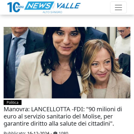
Politica
Manovra: LANCELLOTTA -FDI: "90 milioni di
euro al servizio sanitario del Molise, per
garantire diritto alla salute dei cittadini".
Pubblicato:
16-12-2024
-
1080