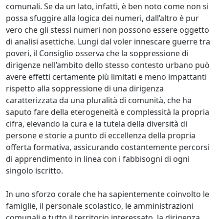
comunali. Se da un lato, infatti, è ben noto come non si
possa sfuggire alla logica dei numeri, dall’altro è pur
vero che gli stessi numeri non possono essere oggetto
di analisi asettiche. Lungi dal voler innescare guerre tra
poveri, il Consiglio osserva che la soppressione di
dirigenze nell’ambito dello stesso contesto urbano può
avere effetti certamente più limitati e meno impattanti
rispetto alla soppressione di una dirigenza
caratterizzata da una pluralità di comunità, che ha
saputo fare della eterogeneità e complessità la propria
cifra, elevando la cura e la tutela della diversità di
persone e storie a punto di eccellenza della propria
offerta formativa, assicurando costantemente percorsi
di apprendimento in linea con i fabbisogni di ogni
singolo iscritto.
In uno sforzo corale che ha sapientemente coinvolto le
famiglie, il personale scolastico, le amministrazioni
comunali e tutto il territorio interessato, la dirigenza