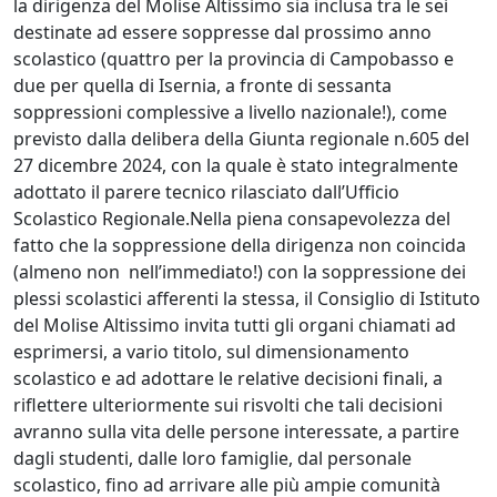
la dirigenza del Molise Altissimo sia inclusa tra le sei
destinate ad essere soppresse dal prossimo anno
scolastico (quattro per la provincia di Campobasso e
due per quella di Isernia, a fronte di sessanta
soppressioni complessive a livello nazionale!), come
previsto dalla delibera della Giunta regionale n.605 del
27 dicembre 2024, con la quale è stato integralmente
adottato il parere tecnico rilasciato dall’Ufficio
Scolastico Regionale.Nella piena consapevolezza del
fatto che la soppressione della dirigenza non coincida
(almeno non nell’immediato!) con la soppressione dei
plessi scolastici afferenti la stessa, il Consiglio di Istituto
del Molise Altissimo invita tutti gli organi chiamati ad
esprimersi, a vario titolo, sul dimensionamento
scolastico e ad adottare le relative decisioni finali, a
riflettere ulteriormente sui risvolti che tali decisioni
avranno sulla vita delle persone interessate, a partire
dagli studenti, dalle loro famiglie, dal personale
scolastico, fino ad arrivare alle più ampie comunità