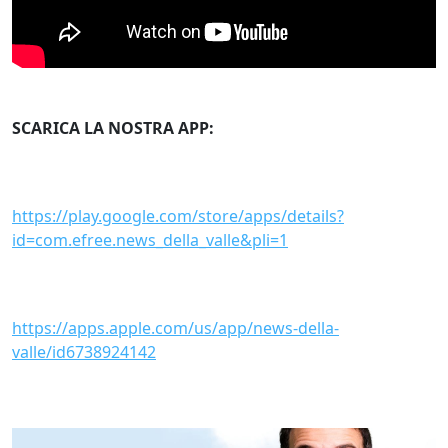
SCARICA LA NOSTRA APP:
https://play.google.com/store/apps/details?
id=com.efree.news_della_valle&pli=1
https://apps.apple.com/us/app/news-della-
valle/id6738924142