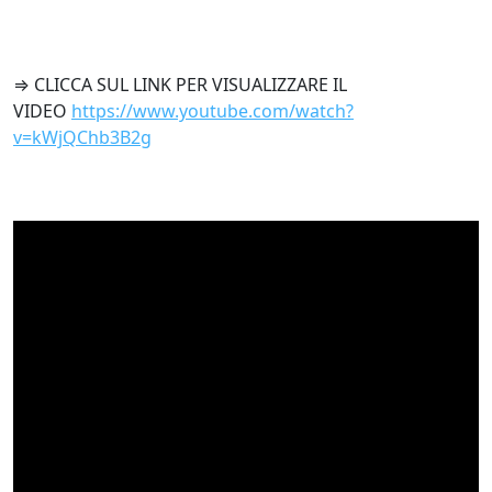
⇒ CLICCA SUL LINK PER VISUALIZZARE IL
VIDEO
https://www.youtube.com/watch?
v=kWjQChb3B2g