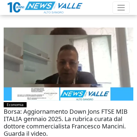
Economia
Borsa: Aggiornamento Down Jons FTSE MIB
ITALIA gennaio 2025. La rubrica curata dal
dottore commercialista Francesco Mancini.
Guarda il video.