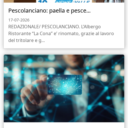
Pescolanciano: paella e pesce...
17-07-2026
REDAZIONALE/ PESCOLANCIANO. L’Albergo
Ristorante “La Cona” e’ rinomato, grazie al lavoro
del tritolare e g...