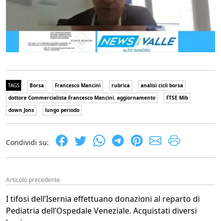
TAGS
Borsa
Francesco Mancini
rubrica
analisi cicli borsa
dottore Commercialista Francesco Mancini. aggiornamento
FTSE Mib
down Jons
lungo periodo
Condividi su:
Articolo precedente
I tifosi dell’Isernia effettuano donazioni al reparto di
Pediatria dell’Ospedale Veneziale. Acquistati diversi