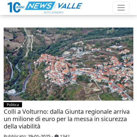
Politica
Colli a Volturno: dalla Giunta regionale arriva
un milione di euro per la messa in sicurezza
della viabilità
Pubblicato:
29-01-2025
-
1342