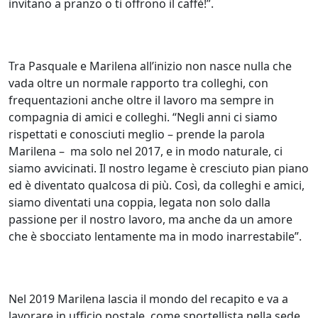
invitano a pranzo o ti offrono il caffè!”.
Tra Pasquale e Marilena all’inizio non nasce nulla che
vada oltre un normale rapporto tra colleghi, con
frequentazioni anche oltre il lavoro ma sempre in
compagnia di amici e colleghi. “Negli anni ci siamo
rispettati e conosciuti meglio – prende la parola
Marilena – ma solo nel 2017, e in modo naturale, ci
siamo avvicinati. Il nostro legame è cresciuto pian piano
ed è diventato qualcosa di più. Così, da colleghi e amici,
siamo diventati una coppia, legata non solo dalla
passione per il nostro lavoro, ma anche da un amore
che è sbocciato lentamente ma in modo inarrestabile”.
Nel 2019 Marilena lascia il mondo del recapito e va a
lavorare in ufficio postale, come sportellista nella sede