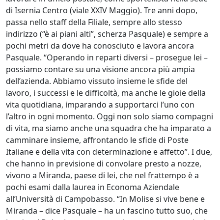
di Isernia Centro (viale XXIV Maggio). Tre anni dopo,
passa nello staff della Filiale, sempre allo stesso
indirizzo (“è ai piani alti”, scherza Pasquale) e sempre a
pochi metri da dove ha conosciuto e lavora ancora
Pasquale. “Operando in reparti diversi – prosegue lei –
possiamo contare su una visione ancora più ampia
dell’azienda. Abbiamo vissuto insieme le sfide del
lavoro, i successi e le difficoltà, ma anche le gioie della
vita quotidiana, imparando a supportarci l’uno con
l’altro in ogni momento. Oggi non solo siamo compagni
di vita, ma siamo anche una squadra che ha imparato a
camminare insieme, affrontando le sfide di Poste
Italiane e della vita con determinazione e affetto”. I due,
che hanno in previsione di convolare presto a nozze,
vivono a Miranda, paese di lei, che nel frattempo è a
pochi esami dalla laurea in Economa Aziendale
all’Università di Campobasso. “In Molise si vive bene e
Miranda – dice Pasquale – ha un fascino tutto suo, che