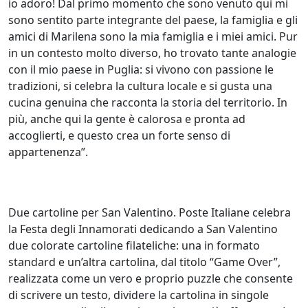
io adoro! Dal primo momento che sono venuto qui mi
sono sentito parte integrante del paese, la famiglia e gli
amici di Marilena sono la mia famiglia e i miei amici. Pur
in un contesto molto diverso, ho trovato tante analogie
con il mio paese in Puglia: si vivono con passione le
tradizioni, si celebra la cultura locale e si gusta una
cucina genuina che racconta la storia del territorio. In
più, anche qui la gente è calorosa e pronta ad
accoglierti, e questo crea un forte senso di
appartenenza”.
Due cartoline per San Valentino. Poste Italiane celebra
la Festa degli Innamorati dedicando a San Valentino
due colorate cartoline filateliche: una in formato
standard e un’altra cartolina, dal titolo “Game Over”,
realizzata come un vero e proprio puzzle che consente
di scrivere un testo, dividere la cartolina in singole