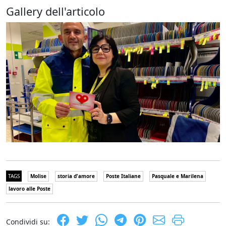
Gallery dell'articolo
TAGS
Molise
storia d'amore
Poste Italiane
Pasquale e Marilena
lavoro alle Poste
Condividi su: