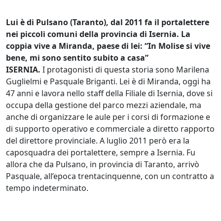
Lui è di Pulsano (Taranto), dal 2011 fa il portalettere
nei piccoli comuni della provincia di Isernia. La
coppia vive a Miranda, paese di lei: “In Molise si vive
bene, mi sono sentito subito a casa”
ISERNIA.
I protagonisti di questa storia sono Marilena
Guglielmi e Pasquale Briganti. Lei è di Miranda, oggi ha
47 anni e lavora nello staff della Filiale di Isernia, dove si
occupa della gestione del parco mezzi aziendale, ma
anche di organizzare le aule per i corsi di formazione e
di supporto operativo e commerciale a diretto rapporto
del direttore provinciale. A luglio 2011 però era la
caposquadra dei portalettere, sempre a Isernia. Fu
allora che da Pulsano, in provincia di Taranto, arrivò
Pasquale, all’epoca trentacinquenne, con un contratto a
tempo indeterminato.