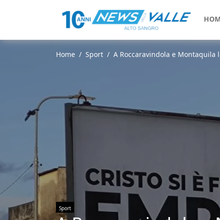
HOM
Home
Sport
A Roccaravindola e Montaquila lo 
Sport