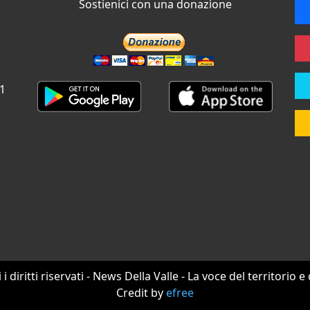
Sostienici con una donazione
 1
i i diritti riservati - News Della Valle - La voce del territorio e
Credit by
efree