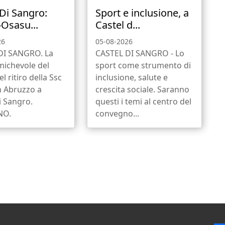
 Di Sangro:
Sport e inclusione, a
-Osasu...
Castel d...
26
05-08-2026
DI SANGRO. La
CASTEL DI SANGRO - Lo
michevole del
sport come strumento di
l ritiro della Ssc
inclusione, salute e
n Abruzzo a
crescita sociale. Saranno
i Sangro.
questi i temi al centro del
NO.
convegno...