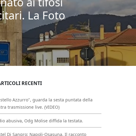
ato ai tifosi
itari. La Foto
ARTICOLI RECENTI
stello Azzurro", guarda la sesta puntata della
tra trasmissione live. (VIDEO)
io abusiva, Odg Molise diffida la testata.
tel Di Sangro: Napoli-Osasuna. Il racconto