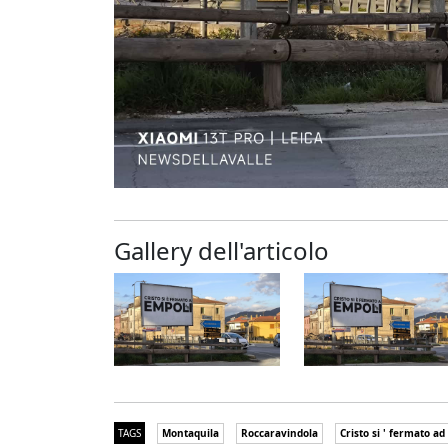
Gallery dell'articolo
TAGS
Montaquila
Roccaravindola
Cristo si ' fermato ad