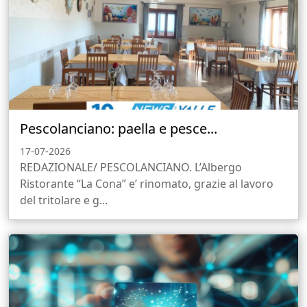
Pescolanciano: paella e pesce...
17-07-2026
REDAZIONALE/ PESCOLANCIANO. L’Albergo
Ristorante “La Cona” e’ rinomato, grazie al lavoro
del tritolare e g...