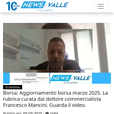
Economia
Borsa: Aggiornamento borsa marzo 2025. La
rubrica curata dal dottore commercialista
Francesco Mancini. Guarda il video.
Pubblicato:
05-03-2025
-
1684