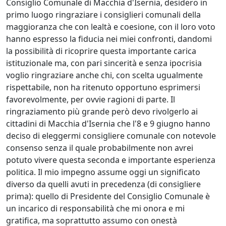
Consiglio Comunale di Macchia d'Isernia, desidero in
primo luogo ringraziare i consiglieri comunali della
maggioranza che con lealtà e coesione, con il loro voto
hanno espresso la fiducia nei miei confronti, dandomi
la possibilità di ricoprire questa importante carica
istituzionale ma, con pari sincerità e senza ipocrisia
voglio ringraziare anche chi, con scelta ugualmente
rispettabile, non ha ritenuto opportuno esprimersi
favorevolmente, per ovvie ragioni di parte. Il
ringraziamento più grande però devo rivolgerlo ai
cittadini di Macchia d'Isernia che l'8 e 9 giugno hanno
deciso di eleggermi consigliere comunale con notevole
consenso senza il quale probabilmente non avrei
potuto vivere questa seconda e importante esperienza
politica. Il mio impegno assume oggi un significato
diverso da quelli avuti in precedenza (di consigliere
prima): quello di Presidente del Consiglio Comunale è
un incarico di responsabilità che mi onora e mi
gratifica, ma soprattutto assumo con onestà