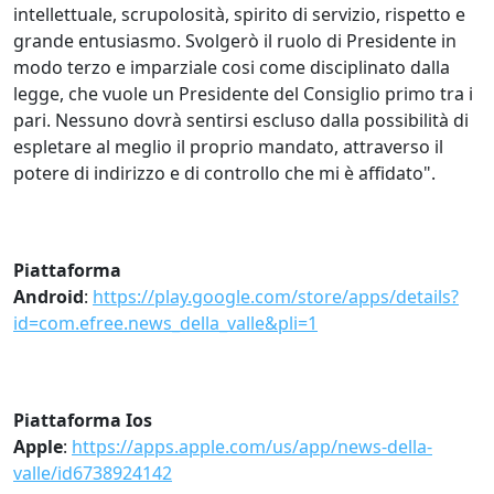
intellettuale, scrupolosità, spirito di servizio, rispetto e
grande entusiasmo. Svolgerò il ruolo di Presidente in
modo terzo e imparziale cosi come disciplinato dalla
legge, che vuole un Presidente del Consiglio primo tra i
pari. Nessuno dovrà sentirsi escluso dalla possibilità di
espletare al meglio il proprio mandato, attraverso il
potere di indirizzo e di controllo che mi è affidato".
Piattaforma
Android
:
https://play.google.com/store/apps/details?
id=com.efree.news_della_valle&pli=1
Piattaforma Ios
Apple
:
https://apps.apple.com/us/app/news-della-
valle/id6738924142