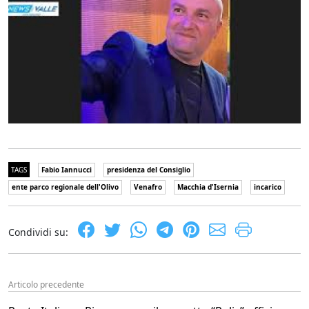
TAGS
Fabio Iannucci
presidenza del Consiglio
ente parco regionale dell'Olivo
Venafro
Macchia d'Isernia
incarico
Condividi su:
Articolo precedente