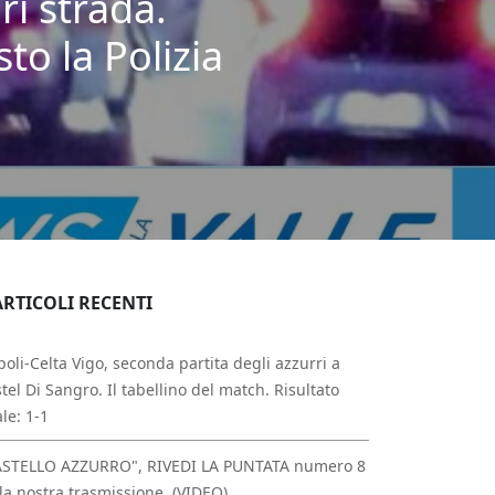
ri strada.
to la Polizia
ARTICOLI RECENTI
oli-Celta Vigo, seconda partita degli azzurri a
tel Di Sangro. Il tabellino del match. Risultato
ale: 1-1
ASTELLO AZZURRO", RIVEDI LA PUNTATA numero 8
la nostra trasmissione. (VIDEO)