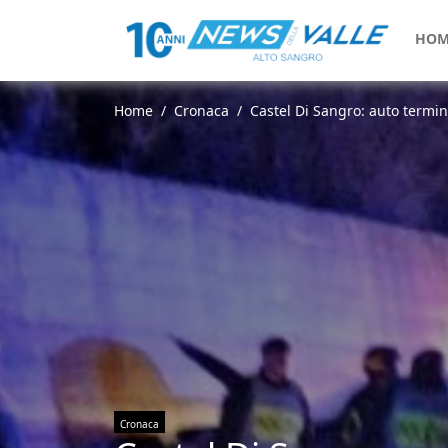
HOM
Home
Cronaca
Castel Di Sangro: auto termina
Cronaca