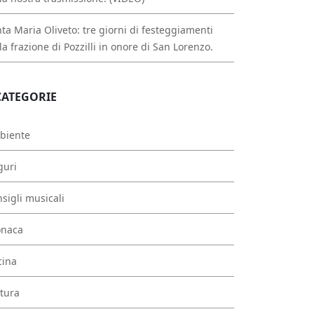
ta Maria Oliveto: tre giorni di festeggiamenti
la frazione di Pozzilli in onore di San Lorenzo.
CATEGORIE
biente
guri
sigli musicali
onaca
cina
tura