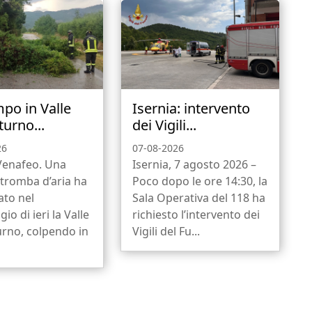
po in Valle
Isernia: intervento
turno...
dei Vigili...
26
07-08-2026
-Venafeo. Una
Isernia, 7 agosto 2026 –
 tromba d’aria ha
Poco dopo le ore 14:30, la
ato nel
Sala Operativa del 118 ha
io di ieri la Valle
richiesto l’intervento dei
urno, colpendo in
Vigili del Fu...