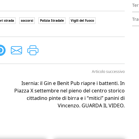
Ter
Tra
ri strada
soccorsi
Polizia Stradale
Vigili del Fuoco
Articolo successivo
Isernia: il Gin e Benit Pub riapre i battenti. In
Piazza X settembre nel pieno del centro storico
cittadino pinte di birra e i “mitici” panini di
Vincenzo. GUARDA IL VIDEO.