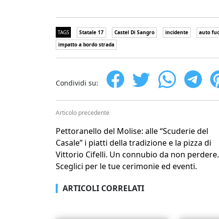
TAGS
Statale 17
Castel Di Sangro
incidente
auto fuo
impatto a bordo strada
Condividi su:
Articolo precedente
Pettoranello del Molise: alle “Scuderie del
Casale” i piatti della tradizione e la pizza di
Vittorio Cifelli. Un connubio da non perdere.
Sceglici per le tue cerimonie ed eventi.
ARTICOLI CORRELATI