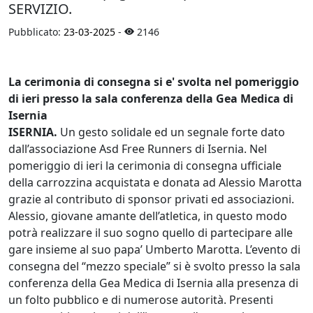
SERVIZIO.
Pubblicato:
23-03-2025
-
2146
La cerimonia di consegna si e' svolta nel pomeriggio
di ieri presso la sala conferenza della Gea Medica di
Isernia
ISERNIA.
Un gesto solidale ed un segnale forte dato
dall’associazione Asd Free Runners di Isernia. Nel
pomeriggio di ieri la cerimonia di consegna ufficiale
della carrozzina acquistata e donata ad Alessio Marotta
grazie al contributo di sponsor privati ed associazioni.
Alessio, giovane amante dell’atletica, in questo modo
potrà realizzare il suo sogno quello di partecipare alle
gare insieme al suo papa’ Umberto Marotta. L’evento di
consegna del “mezzo speciale” si è svolto presso la sala
conferenza della Gea Medica di Isernia alla presenza di
un folto pubblico e di numerose autorità. Presenti