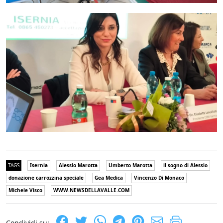
TAGS
Isernia
Alessio Marotta
Umberto Marotta
il sogno di Alessio
donazione carrozzina speciale
Gea Medica
Vincenzo Di Monaco
Michele Visco
WWW.NEWSDELLAVALLE.COM
Condividi su: