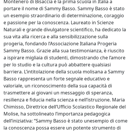
Montenero di Bisaccia è la prima scuola in Italia a
portare il nome di Sammy Basso. Sammy Basso è stato
un esempio straordinario di determinazione, coraggio
e passione per la conoscenza. Laureato in Scienze
Naturali e grande divulgatore scientifico, ha dedicato la
sua vita alla ricerca e alla sensibilizzazione sulla
progeria, fondando l’Associazione Italiana Progeria
Sammy Basso. Grazie alla sua testimonianza, è riuscito
a ispirare migliaia di studenti, dimostrando che l’amore
per lo studio e la cultura può abbattere qualsiasi
barriera. L’intitolazione della scuola molisana a Sammy
Basso rappresenta un forte segnale educativo e
valoriale, un riconoscimento della sua capacità di
trasmettere ai giovani un messaggio di speranza,
resilienza e fiducia nella scienza e nell’istruzione. Maria
Chimisso, Direttrice dell’Ufficio Scolastico Regionale del
Molise, ha sottolineato l’importanza pedagogica
dell’iniziativa: “Sammy Basso è stato unesempio di come
la conoscenza possa essere un potente strumento di