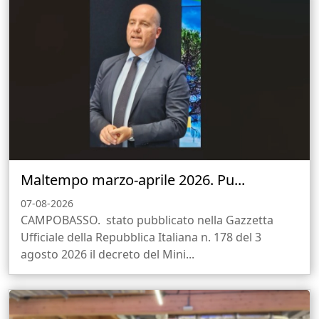
Maltempo marzo-aprile 2026. Pu...
07-08-2026
CAMPOBASSO. stato pubblicato nella Gazzetta
Ufficiale della Repubblica Italiana n. 178 del 3
agosto 2026 il decreto del Mini...