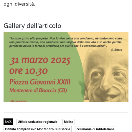
ogni diversità.
Gallery dell'articolo
TAGS
Ufficio scolastico regionale
Molise
Istituto Comprensivo Montenero Di Bisaccia
cerimonia di intitolazione