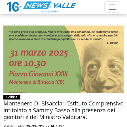
Politica
Montenero Di Bisaccia: l'Istituto Comprensivo
intitolato a Sammy Basso alla presenza dei
genitori e del Ministro Valditara.
Pubblicato:
28-03-2025
-
1434