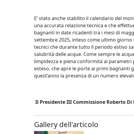
E’ stato anche stabilito il calendario del m
una accurata relazione tecnica e che effettue
bagnanti in date ricadenti tra i mesi di magg
settembre 2025, inteso come ultimo giorno i
tecnici che durante tutto il periodo estivo s
salubrità delle acque. Come sempre le acque d
limpidezza e piena conformità ai parametri p
esteso, che apre le porte ai primi bagnanti 
quest’anno la presenza di un numero elevato 
Il Presidente III Commissione Roberto Di
Gallery dell'articolo