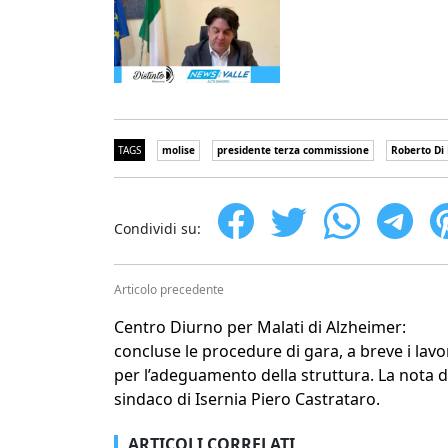
TAGS
molise
presidente terza commissione
Roberto Di
Condividi su:
Articolo precedente
Centro Diurno per Malati di Alzheimer:
concluse le procedure di gara, a breve i lavo
per l’adeguamento della struttura. La nota d
sindaco di Isernia Piero Castrataro.
ARTICOLI CORRELATI