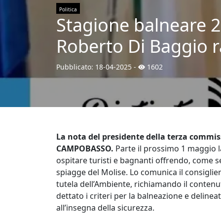
Politica
Stagione balneare 20
Roberto Di Baggio ra
Pubblicato:
18-04-2025
-
1602
La nota del presidente della terza commi
CAMPOBASSO.
Parte il prossimo 1 maggio l
ospitare turisti e bagnanti offrendo, come 
spiagge del Molise. Lo comunica il consiglier
tutela dell’Ambiente, richiamando il contenu
dettato i criteri per la balneazione e delinea
all’insegna della sicurezza.