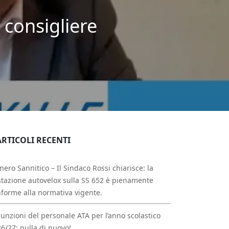
 consigliere
ARTICOLI RECENTI
nero Sannitico – Il Sindaco Rossi chiarisce: la
tazione autovelox sulla SS 652 è pienamente
forme alla normativa vigente.
unzioni del personale ATA per l’anno scolastico
6/27: nulla di nuovo!