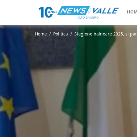
HOM
Home
Politica
Stagione balneare 2025, si part