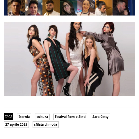
TAGS
Isernia
cultura
Festival Rom e Sinti
Sara Cetty
27 aprile 2025
sfilata di moda