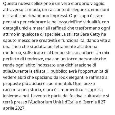
Questa nuova collezione è un vero e proprio viaggio
attraverso la moda, un racconto di eleganza, emozioni
e istanti che rimangono impressi. Ogni capo è stato
pensato per celebrare la bellezza dell'individualità, con
dettagli unici e materiali raffinati che trasformano ogni
attimo in qualcosa di speciale.La stilista Sara Cetty ha
saputo mescolare creatività e funzionalità, dando vita a
una linea che si adatta perfettamente alla donna
moderna, sofisticata e al tempo stesso audace. Un mix
perfetto di tendenze, ma con un tocco personale che
rende ogni abito indossato una dichiarazione di
stile.Durante la sfilata, il pubblico avrà l'opportunità di
vedere abiti che spaziano da look eleganti e raffinati a
proposte più audaci e sperimentali. Ogni pezzo
racconta una storia, e ora è il momento di scoprirla
insieme a noi. L'evento è parte del festival culturale e si
terrà presso l'Auditorium Unità d'Italia di Isernia il 27
aprile 2027.