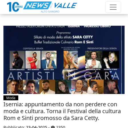
Moda
Isernia: appuntamento da non perdere con
moda e cultura. Torna il Festival della cultura
Rom e Sinti promosso da Sara Cetty.
Pubblicato:
23-04-2025
-
2350