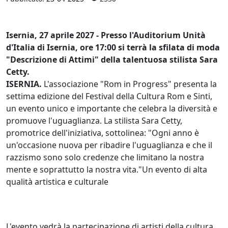
Isernia, 27 aprile 2027 - Presso l'Auditorium Unità
d'Italia di Isernia, ore 17:00 si terrà la sfilata di moda
"Descrizione di Attimi" della talentuosa stilista Sara
Cetty.
ISERNIA.
L'associazione "Rom in Progress" presenta la
settima edizione del Festival della Cultura Rom e Sinti,
un evento unico e importante che celebra la diversità e
promuove l'uguaglianza. La stilista Sara Cetty,
promotrice dell'iniziativa, sottolinea: "Ogni anno è
un'occasione nuova per ribadire l'uguaglianza e che il
razzismo sono solo credenze che limitano la nostra
mente e soprattutto la nostra vita."Un evento di alta
qualità artistica e culturale
L'evento vedrà la partecipazione di artisti della cultura