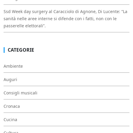
Ssd Week day surgery al Caracciolo di Agnone, Di Lucente: “La
sanità nelle aree interne si difende con i fatti, non con le
passerelle elettorali”.
CATEGORIE
Ambiente
Auguri
Consigli musicali
Cronaca
Cucina
Cultura