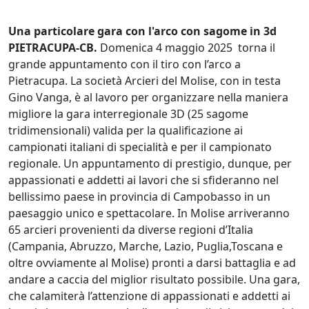
Una particolare gara con l'arco con sagome in 3d
PIETRACUPA-CB.
Domenica 4 maggio 2025 torna il
grande appuntamento con il tiro con l’arco a
Pietracupa. La società Arcieri del Molise, con in testa
Gino Vanga, è al lavoro per organizzare nella maniera
migliore la gara interregionale 3D (25 sagome
tridimensionali) valida per la qualificazione ai
campionati italiani di specialità e per il campionato
regionale. Un appuntamento di prestigio, dunque, per
appassionati e addetti ai lavori che si sfideranno nel
bellissimo paese in provincia di Campobasso in un
paesaggio unico e spettacolare. In Molise arriveranno
65 arcieri provenienti da diverse regioni d’Italia
(Campania, Abruzzo, Marche, Lazio, Puglia,Toscana e
oltre ovviamente al Molise) pronti a darsi battaglia e ad
andare a caccia del miglior risultato possibile. Una gara,
che calamiterà l’attenzione di appassionati e addetti ai