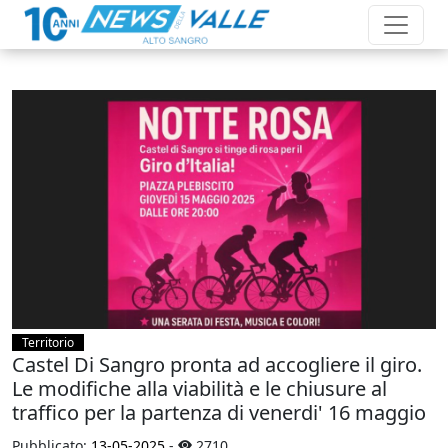
Territorio
Castel Di Sangro pronta ad accogliere il giro.
Le modifiche alla viabilità e le chiusure al
traffico per la partenza di venerdi' 16 maggio
Pubblicato:
13-05-2025
-
2710