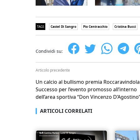
TAGS
Castel Di Sangro
Pio Centracchio
Cristina Bucci
Condividi su:
Articolo precedente
Un calcio al bullismo premia Roccaravindola
Successo per l’evento promosso all’interno
dell’area sportiva “Don Vincenzo D’Agostino”
ARTICOLI CORRELATI