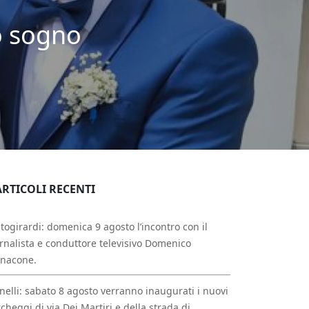
ro sogno
ARTICOLI RECENTI
togirardi: domenica 9 agosto l’incontro con il
rnalista e conduttore televisivo Domenico
nnacone.
nelli: sabato 8 agosto verranno inaugurati i nuovi
cheggi di via Dei Martiri e della strada di