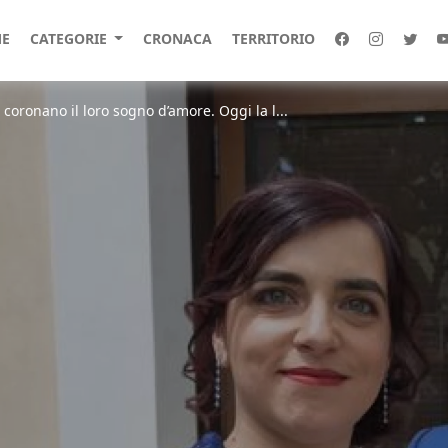
E
CATEGORIE
CRONACA
TERRITORIO
 coronano il loro sogno d’amore. Oggi la l...