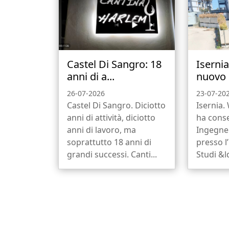
Castel Di Sangro: 18
Iserni
anni di a...
nuovo b
26-07-2026
23-07-20
Castel Di Sangro. Diciotto
Isernia.
anni di attività, diciotto
ha conse
anni di lavoro, ma
Ingegne
soprattutto 18 anni di
presso l
grandi successi. Canti...
Studi &l