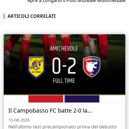
Apre a Longano il Polo Museale Multimediale
ARTICOLI CORRELATI
Il Campobasso FC batte 2-0 la...
10-08-2026
Nell’ultimo test precampionato prima del debutto