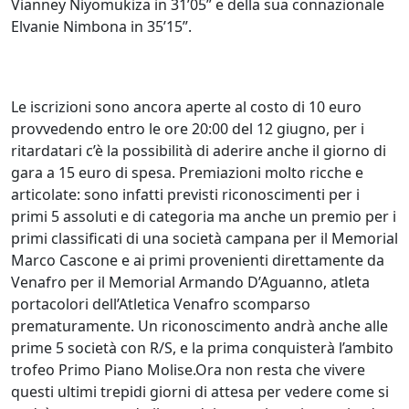
Vianney Niyomukiza in 31’05” e della sua connazionale
Elvanie Nimbona in 35’15”.
Le iscrizioni sono ancora aperte al costo di 10 euro
provvedendo entro le ore 20:00 del 12 giugno, per i
ritardatari c’è la possibilità di aderire anche il giorno di
gara a 15 euro di spesa. Premiazioni molto ricche e
articolate: sono infatti previsti riconoscimenti per i
primi 5 assoluti e di categoria ma anche un premio per i
primi classificati di una società campana per il Memorial
Marco Cascone e ai primi provenienti direttamente da
Venafro per il Memorial Armando D’Aguanno, atleta
portacolori dell’Atletica Venafro scomparso
prematuramente. Un riconoscimento andrà anche alle
prime 5 società con R/S, e la prima conquisterà l’ambito
trofeo Primo Piano Molise.Ora non resta che vivere
questi ultimi trepidi giorni di attesa per vedere come si