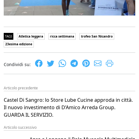
TAGS
Atletica leggera
ricca settimana
trofeo San Nicandro
23esima edizione
Condividi su:
Articolo precedente
Castel Di Sangro: lo Store Lube Cucine approda in città.
Il nuovo investimento di D’Amico Arreda Group.
GUARDA IL SERVIZIO.
Articolo successivo