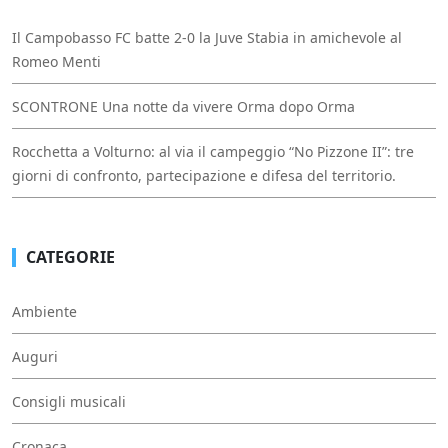
Il Campobasso FC batte 2-0 la Juve Stabia in amichevole al
Romeo Menti
SCONTRONE Una notte da vivere Orma dopo Orma
Rocchetta a Volturno: al via il campeggio “No Pizzone II”: tre
giorni di confronto, partecipazione e difesa del territorio.
CATEGORIE
Ambiente
Auguri
Consigli musicali
Cronaca