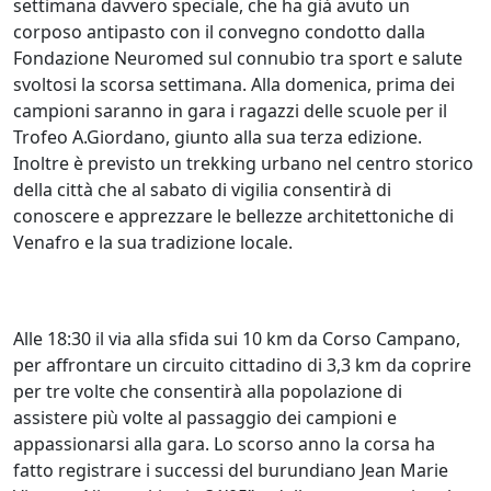
settimana davvero speciale, che ha già avuto un
corposo antipasto con il convegno condotto dalla
Fondazione Neuromed sul connubio tra sport e salute
svoltosi la scorsa settimana. Alla domenica, prima dei
campioni saranno in gara i ragazzi delle scuole per il
Trofeo A.Giordano, giunto alla sua terza edizione.
Inoltre è previsto un trekking urbano nel centro storico
della città che al sabato di vigilia consentirà di
conoscere e apprezzare le bellezze architettoniche di
Venafro e la sua tradizione locale.
Alle 18:30 il via alla sfida sui 10 km da Corso Campano,
per affrontare un circuito cittadino di 3,3 km da coprire
per tre volte che consentirà alla popolazione di
assistere più volte al passaggio dei campioni e
appassionarsi alla gara. Lo scorso anno la corsa ha
fatto registrare i successi del burundiano Jean Marie