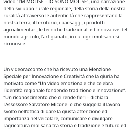
video “I’M MOLISE – IO SONO MOLISE”, una narrazione
dello sviluppo rurale regionale, della storia della nostra
ruralità attraverso le autenticità che rappresentano la
nostra terra, il territorio, i paesaggi, i prodotti
agroalimentari, le tecniche tradizionali ed innovative del
mondo agricolo, l’artigianato, in cui ogni molisano si
riconosce.
Un videoracconto che ha ricevuto una Menzione
Speciale per Innovazione e Creatività che la giuria ha
motivato come “Un video emozionale che celebra
l’identità regionale fondendo tradizione e innovazione”.
“Un riconoscimento che ci rende fieri – dichiara
l’Assessore Salvatore Micone- e che suggella il lavoro
svolto nell’ottica di dare la giusta attenzione ed
importanza nel veicolare, comunicare e divulgare
l’agricoltura molisana tra storia e tradizione e futuro ed