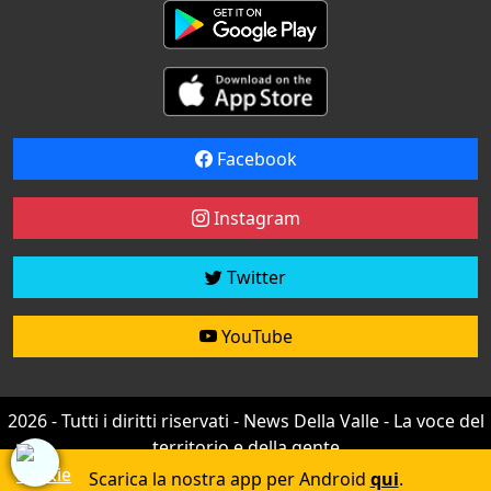
Facebook
Instagram
Twitter
YouTube
2026 - Tutti i diritti riservati - News Della Valle - La voce del
territorio e della gente
Credit by
efree
Scarica la nostra app per Android
qui
.