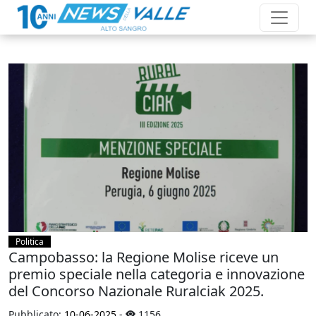
Politica
Campobasso: la Regione Molise riceve un
premio speciale nella categoria e innovazione
del Concorso Nazionale Ruralciak 2025.
Pubblicato:
10-06-2025
-
1156