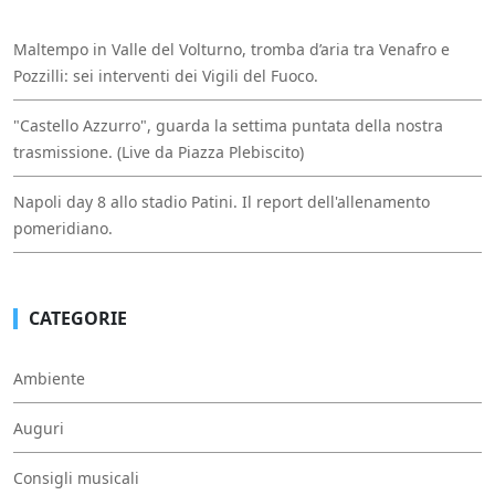
Maltempo in Valle del Volturno, tromba d’aria tra Venafro e
Pozzilli: sei interventi dei Vigili del Fuoco.
"Castello Azzurro", guarda la settima puntata della nostra
trasmissione. (Live da Piazza Plebiscito)
Napoli day 8 allo stadio Patini. Il report dell'allenamento
pomeridiano.
CATEGORIE
Ambiente
Auguri
Consigli musicali