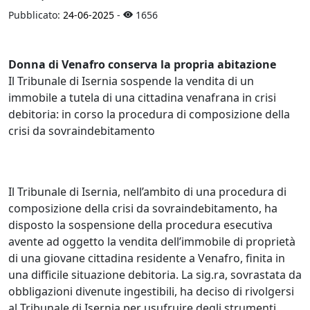
Pubblicato:
24-06-2025
-
1656
Donna di Venafro conserva la propria abitazione
Il Tribunale di Isernia sospende la vendita di un
immobile a tutela di una cittadina venafrana in crisi
debitoria: in corso la procedura di composizione della
crisi da sovraindebitamento
Il Tribunale di Isernia, nell’ambito di una procedura di
composizione della crisi da sovraindebitamento, ha
disposto la sospensione della procedura esecutiva
avente ad oggetto la vendita dell’immobile di proprietà
di una giovane cittadina residente a Venafro, finita in
una difficile situazione debitoria. La sig.ra, sovrastata da
obbligazioni divenute ingestibili, ha deciso di rivolgersi
al Tribunale di Isernia per usufruire degli strumenti