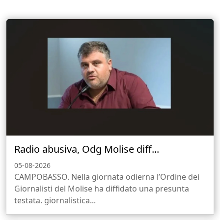
Radio abusiva, Odg Molise diff...
05-08-2026
CAMPOBASSO. Nella giornata odierna l’Ordine dei
Giornalisti del Molise ha diffidato una presunta
testata. giornalistica...