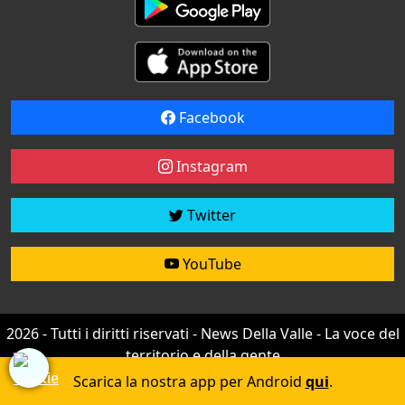
Facebook
Instagram
Twitter
YouTube
2026 - Tutti i diritti riservati - News Della Valle - La voce del
territorio e della gente
Credit by
efree
Scarica la nostra app per Android
qui
.