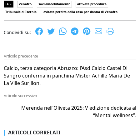
TAGS
Venafro
sovraindebitamento
attivata procedura
Tribunale di Isernia
evitata perdita della casa per donna di Venafro
Condividi su:
Articolo precedente
Calcio, terza categoria Abruzzo: l’Asd Calcio Castel Di
Sangro conferma in panchina Mister Achille Maria De
La Ville Surjllon.
Articolo successivo
Merenda nell’Oliveta 2025: V edizione dedicata al
“Mental wellness”.
ARTICOLI CORRELATI