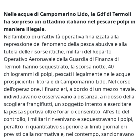
Nelle acque di Campomarino Lido, la Gdf di Termoli
ha sorpreso un cittadino italiano nel pescare polpi in
maniera illegale.
Nell’ambito di un’attività operativa finalizzata alla
repressione del fenomeno della pesca abusiva e alla
tutela delle risorse ittiche, militari del Reparto
Operativo Aeronavale della Guardia di Finanza di
Termoli hanno sequestrato, la scorsa notte, 40
chilogrammi di polpi, pescati illegalmente nelle acque
prospicienti il litorale di Campomarino Lido. Nel corso
dell’operazione, i finanzieri, a bordo di un mezzo navale,
individuavano e osservavano a distanza, a ridosso della
scogliera frangiflutti, un soggetto intento a esercitare
la pesca sportiva oltre l’orario consentito. All’esito del
controllo, i militari rinvenivano e sequestravano i polpi,
peraltro in quantitativo superiore ai limiti giornalieri
previsti dalla normativa e, nel contempo, sanzionavano