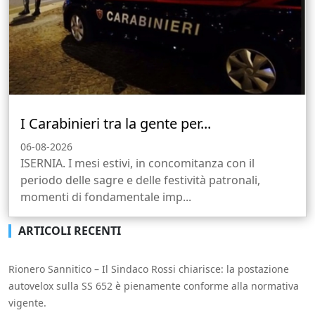
I Carabinieri tra la gente per...
06-08-2026
ISERNIA. I mesi estivi, in concomitanza con il
periodo delle sagre e delle festività patronali,
momenti di fondamentale imp...
ARTICOLI RECENTI
Rionero Sannitico – Il Sindaco Rossi chiarisce: la postazione
autovelox sulla SS 652 è pienamente conforme alla normativa
vigente.