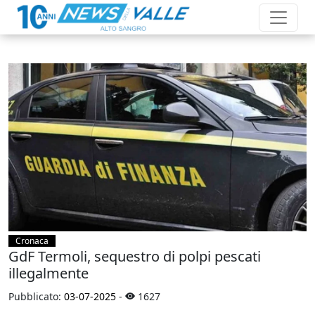
Cronaca
GdF Termoli, sequestro di polpi pescati
illegalmente
Pubblicato:
03-07-2025
-
1627