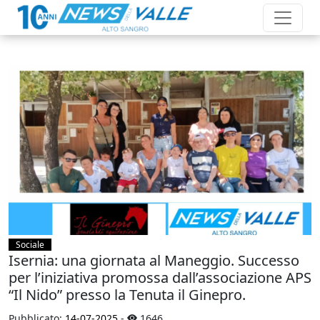
Sociale
Isernia: una giornata al Maneggio. Successo
per l’iniziativa promossa dall’associazione APS
“Il Nido” presso la Tenuta il Ginepro.
Pubblicato:
14-07-2025
-
1646