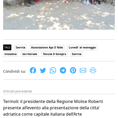
TAGS
Isernia
Associazione Aps Il Nido
Lunedi' al maneggio
iniziativa
territoriale
Tenuta Il Ginepro
Isernia
Condividi su:
Articolo precedente
Termoli: il presidente della Regione Molise Roberti
presente all’evento alla presentazione della citta’
adriatica come capitale italiana dell’Arte