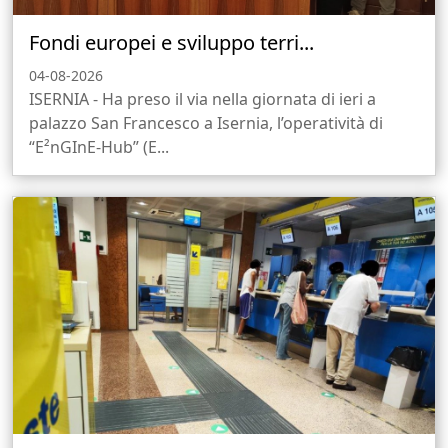
Fondi europei e sviluppo terri...
04-08-2026
ISERNIA - Ha preso il via nella giornata di ieri a
palazzo San Francesco a Isernia, l’operatività di
“E²nGInE-Hub” (E...