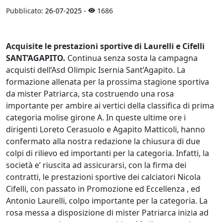
Pubblicato:
26-07-2025
-
1686
Acquisite le prestazioni sportive di Laurelli e Cifelli
SANT’AGAPITO.
Continua senza sosta la campagna
acquisti dell’Asd Olimpic Isernia Sant’Agapito. La
formazione allenata per la prossima stagione sportiva
da mister Patriarca, sta costruendo una rosa
importante per ambire ai vertici della classifica di prima
categoria molise girone A. In queste ultime ore i
dirigenti Loreto Cerasuolo e Agapito Matticoli, hanno
confermato alla nostra redazione la chiusura di due
colpi di rilievo ed importanti per la categoria. Infatti, la
società e’ riuscita ad assicurarsi, con la firma dei
contratti, le prestazioni sportive dei calciatori Nicola
Cifelli, con passato in Promozione ed Eccellenza , ed
Antonio Laurelli, colpo importante per la categoria. La
rosa messa a disposizione di mister Patriarca inizia ad