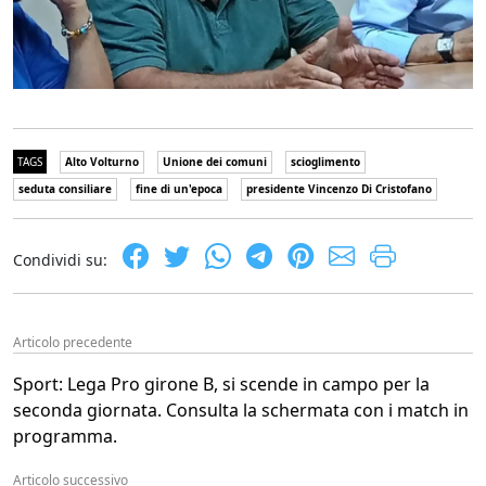
TAGS
Alto Volturno
Unione dei comuni
scioglimento
seduta consiliare
fine di un'epoca
presidente Vincenzo Di Cristofano
Condividi su:
Articolo precedente
Sport: Lega Pro girone B, si scende in campo per la
seconda giornata. Consulta la schermata con i match in
programma.
Articolo successivo