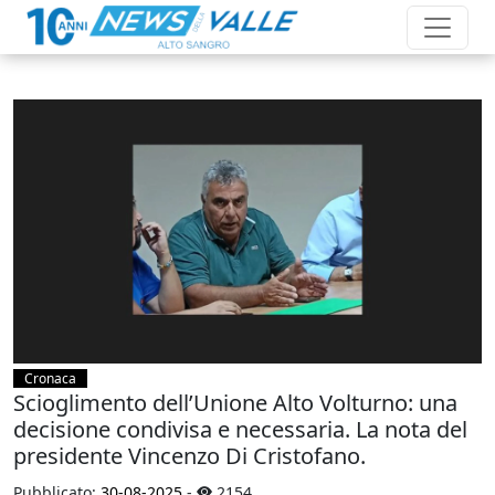
Cronaca
Scioglimento dell’Unione Alto Volturno: una
decisione condivisa e necessaria. La nota del
presidente Vincenzo Di Cristofano.
Pubblicato:
30-08-2025
-
2154