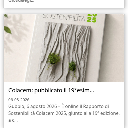
Giosu&egr...
Colacem: pubblicato il 19°esim...
06-08-2026
Gubbio, 6 agosto 2026 – È online il Rapporto di
Sostenibilità Colacem 2025, giunto alla 19ª edizione,
a c...