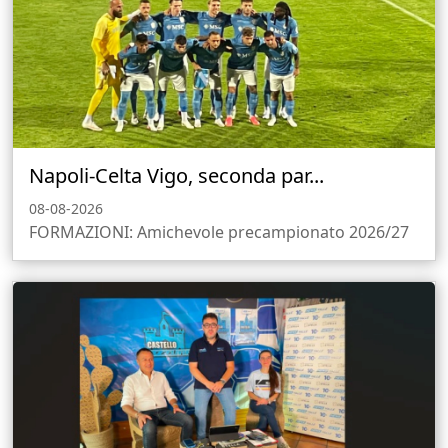
Napoli-Celta Vigo, seconda par...
08-08-2026
FORMAZIONI: Amichevole precampionato 2026/27