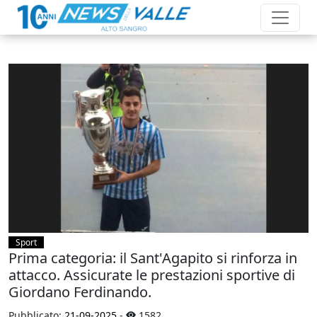
Sport
Prima categoria: il Sant'Agapito si rinforza in
attacco. Assicurate le prestazioni sportive di
Giordano Ferdinando.
Pubblicato:
21-09-2025
-
1582