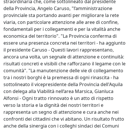
straordinaria che, come sottolineato dal presidente
della Provincia, Angelo Caruso, "l’amministrazione
provinciale sta portando avanti per migliorare la rete
viaria, con particolare attenzione alle aree di confine,
fondamentali per i collegamenti e per la vitalità anche
economica del territorio". "La Provincia conferma di
essere una presenza concreta nei territori - ha aggiunto
il presidente Caruso - Questi lavori rappresentano,
ancora una volta, un segnale di attenzione e continuità:
risultati concreti e visibili che rafforzano il legame con le
comunità". "La manutenzione delle vie di collegamento
tra i nostri borghi è la premessa di ogni rinascita - ha
sottolineato il vicepresidente della Provincia dell'Aquila
con delega alla Viabilità nell’area Marsica, Gianluca
Alfonsi - Ogni tratto rinnovato è un atto di rispetto
verso la storia e la dignità dei nostri territori e
rappresenta un segno di attenzione e cura anche nei
confronti dei cittadini che vi abitano. Un risultato frutto
anche della sinergia con i colleghi sindaci dei Comuni