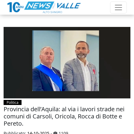
Politica
Provincia dell’Aquila: al via i lavori strade nei
comuni di Carsoli, Oricola, Rocca di Botte e
Pereto.
Pubblicato:
14-10-2025
-
1109