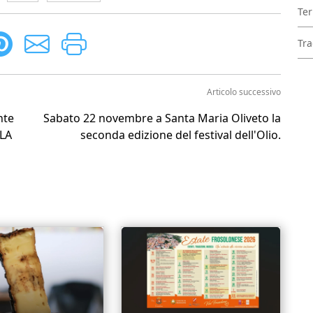
Ter
Tra
Articolo successivo
nte
Sabato 22 novembre a Santa Maria Oliveto la
 LA
seconda edizione del festival dell'Olio.