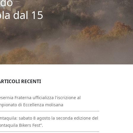
ndo
la dal 15
ARTICOLI RECENTI
esernia Fraterna ufficializza l'iscrizione al
pionato di Eccellenza molisana
taquila: sabato 8 agosto la seconda edizione del
ntaquila Bikers Fest”.