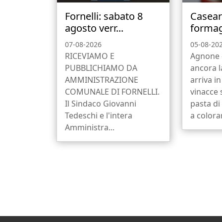
Fornelli: sabato 8
Caseari
agosto verr...
formagg
07-08-2026
05-08-20
RICEVIAMO E
Agnone -
PUBBLICHIAMO DA
ancora 
AMMINISTRAZIONE
arriva in
COMUNALE DI FORNELLI.
vinacce 
Il Sindaco Giovanni
pasta di
Tedeschi e l'intera
a colora
Amministra...