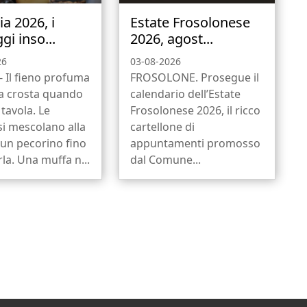
a 2026, i
Estate Frosolonese
i inso...
2026, agost...
26
03-08-2026
 Il fieno profuma
FROSOLONE. Prosegue il
la crosta quando
calendario dell’Estate
 tavola. Le
Frosolonese 2026, il ricco
si mescolano alla
cartellone di
 un pecorino fino
appuntamenti promosso
rla. Una muffa n...
dal Comune...