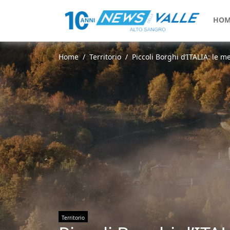
HOM
Home
Territorio
Piccoli Borghi d’ITALIA: le 
Territorio