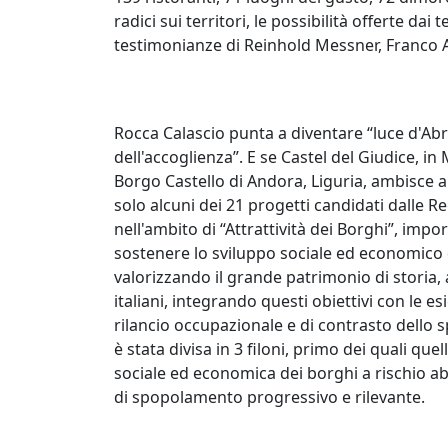
radici sui territori, le possibilità offerte dai
testimonianze di Reinhold Messner, Franco 
Rocca Calascio punta a diventare “luce d'Ab
dell'accoglienza”. E se Castel del Giudice, in 
Borgo Castello di Andora, Liguria, ambisce a 
solo alcuni dei 21 progetti candidati dalle Re
nell'ambito di “Attrattività dei Borghi”, impor
sostenere lo sviluppo sociale ed economico di
valorizzando il grande patrimonio di storia, a
italiani, integrando questi obiettivi con le e
rilancio occupazionale e di contrasto dello
è stata divisa in 3 filoni, primo dei quali que
sociale ed economica dei borghi a rischio a
di spopolamento progressivo e rilevante.