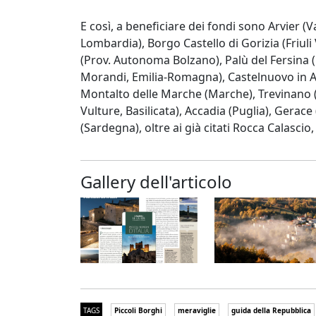
E così, a beneficiare dei fondi sono Arvier (V
Lombardia), Borgo Castello di Gorizia (Friuli
(Prov. Autonoma Bolzano), Palù del Fersina
Morandi, Emilia-Romagna), Castelnuovo in Ava
Montalto delle Marche (Marche), Trevinano 
Vulture, Basilicata), Accadia (Puglia), Gerace (
(Sardegna), oltre ai già citati Rocca Calasci
Gallery dell'articolo
TAGS
Piccoli Borghi
meraviglie
guida della Repubblica