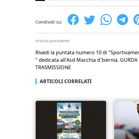
Condividi su:
Articolo precedente
Rivedi la puntata numero 10 di "Sportivame
" dedicata all'Asd Macchia d'Isernia. GURDA
TRASMISSIONE
ARTICOLI CORRELATI