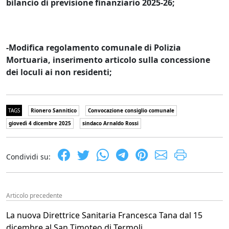
bilancio di previsione finanziario 2025-26;
-Modifica regolamento comunale di Polizia
Mortuaria, inserimento articolo sulla concessione
dei loculi ai non residenti;
TAGS
Rionero Sannitico
Convocazione consiglio comunale
giovedì 4 dicembre 2025
sindaco Arnaldo Rossi
Condividi su:
Articolo precedente
La nuova Direttrice Sanitaria Francesca Tana dal 15
dicembre al San Timoteo di Termoli