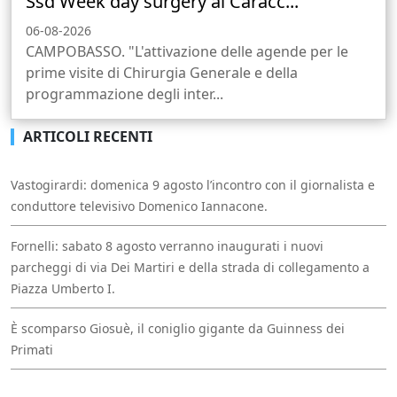
Ssd Week day surgery al Caracc...
06-08-2026
CAMPOBASSO. "L'attivazione delle agende per le
prime visite di Chirurgia Generale e della
programmazione degli inter...
ARTICOLI RECENTI
Vastogirardi: domenica 9 agosto l’incontro con il giornalista e
conduttore televisivo Domenico Iannacone.
Fornelli: sabato 8 agosto verranno inaugurati i nuovi
parcheggi di via Dei Martiri e della strada di collegamento a
Piazza Umberto I.
È scomparso Giosuè, il coniglio gigante da Guinness dei
Primati