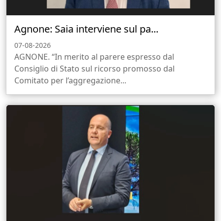
Agnone: Saia interviene sul pa...
07-08-2026
AGNONE. “In merito al parere espresso dal
Consiglio di Stato sul ricorso promosso dal
Comitato per l’aggregazione...