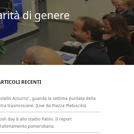
rità di genere
ARTICOLI RECENTI
stello Azzurro", guarda la settima puntata della
tra trasmissione. (Live da Piazza Plebiscito)
oli day 8 allo stadio Patini. Il report
l'allenamento pomeridiano.