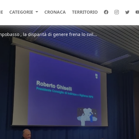
E
CATEGORIE
CRONACA
TERRITORIO
obasso , la disparità di genere frena lo svil...