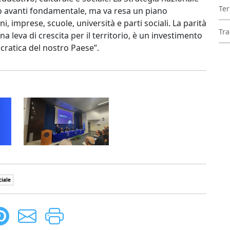
Ter
o avanti fondamentale, ma va resa un piano
ni, imprese, scuole, università e parti sociali. La parità
Tra
a leva di crescita per il territorio, è un investimento
cratica del nostro Paese”.
ciale