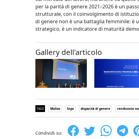
per la parità di genere 2021–2026 è un pass
strutturale, con il coinvolgimento di istituzio
di genere non è una battaglia femminile: è un
strategico, è un indicatore di maturità demo
Gallery dell'articolo
TAGS
Molise
Inps
disparità di genere
rendiconto so
Condividi su: