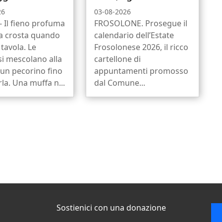
26
03-08-2026
 Il fieno profuma
FROSOLONE. Prosegue il
la crosta quando
calendario dell’Estate
 tavola. Le
Frosolonese 2026, il ricco
si mescolano alla
cartellone di
 un pecorino fino
appuntamenti promosso
rla. Una muffa n...
dal Comune...
Sostienici con una donazione