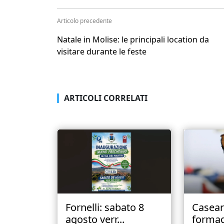
Articolo precedente
Natale in Molise: le principali location da
visitare durante le feste
ARTICOLI CORRELATI
Fornelli: sabato 8
Caseari
agosto verr...
formagg