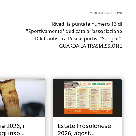
Articolo successivo
Rivedi la puntata numero 13 di
"Sportivamente" dedicata all'associazione
Dilettantistica Pescasportivi "Sangro".
GUARDA LA TRASMISSIONE
a 2026, i
Estate Frosolonese
i inso...
2026, agost...