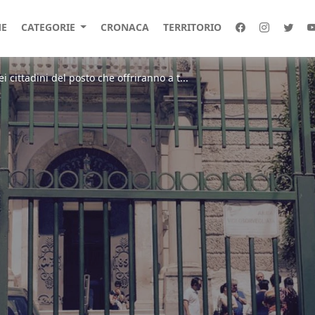
E
CATEGORIE
CRONACA
TERRITORIO
ei cittadini del posto che offriranno a t...