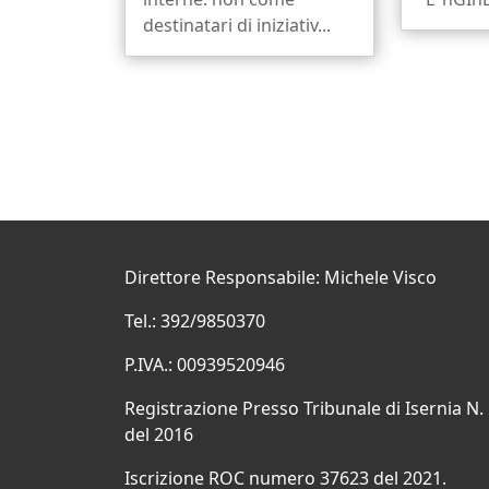
destinatari di iniziativ...
Direttore Responsabile: Michele Visco
Tel.: 392/9850370
P.IVA.: 00939520946
Registrazione Presso Tribunale di Isernia N.
del 2016
Iscrizione ROC numero 37623 del 2021.