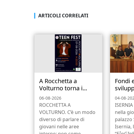
ARTICOLI CORRELATI
A Rocchetta a
Fondi 
Volturno torna i...
svilupp
06-08-2026
04-08-20
ROCCHETTA A
ISERNIA 
VOLTURNO. C’è un modo
nella gio
diverso di parlare di
palazzo
giovani nelle aree
Isernia, 
interne: non come
“E²nGInE