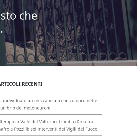
osto che
.
ARTICOLI RECENTI
A: individuato un meccanismo che compromette
quilibrio dei motoneuroni
tempo in Valle del Volturno, tromba d’aria tra
afro e Pozzilli: sei interventi dei Vigili del Fuoco.