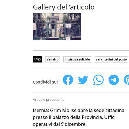
Gallery dell'articolo
TAGS
Venafro
iniziativa solidale
sei cittadini del posto
Condividi su:
Articolo precedente
Isernia: Grim Molise apre la sede cittadina
presso il palazzo della Provincia. Uffici
operativi dal 9 dicembre.