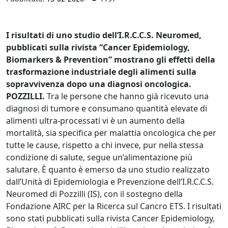
I risultati di uno studio dell’I.R.C.C.S. Neuromed,
pubblicati sulla rivista “Cancer Epidemiology,
Biomarkers & Prevention” mostrano gli effetti della
trasformazione industriale degli alimenti sulla
sopravvivenza dopo una diagnosi oncologica.
POZZILLI.
Tra le persone che hanno già ricevuto una
diagnosi di tumore e consumano quantità elevate di
alimenti ultra-processati vi è un aumento della
mortalità, sia specifica per malattia oncologica che per
tutte le cause, rispetto a chi invece, pur nella stessa
condizione di salute, segue un’alimentazione più
salutare. È quanto è emerso da uno studio realizzato
dall’Unità di Epidemiologia e Prevenzione dell’I.R.C.C.S.
Neuromed di Pozzilli (IS), con il sostegno della
Fondazione AIRC per la Ricerca sul Cancro ETS. I risultati
sono stati pubblicati sulla rivista Cancer Epidemiology,