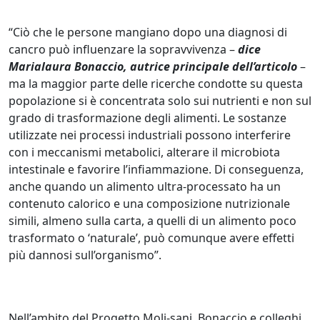
“Ciò che le persone mangiano dopo una diagnosi di
cancro può influenzare la sopravvivenza –
dice
Marialaura Bonaccio, autrice principale dell’articolo
–
ma la maggior parte delle ricerche condotte su questa
popolazione si è concentrata solo sui nutrienti e non sul
grado di trasformazione degli alimenti. Le sostanze
utilizzate nei processi industriali possono interferire
con i meccanismi metabolici, alterare il microbiota
intestinale e favorire l’infiammazione. Di conseguenza,
anche quando un alimento ultra-processato ha un
contenuto calorico e una composizione nutrizionale
simili, almeno sulla carta, a quelli di un alimento poco
trasformato o ‘naturale’, può comunque avere effetti
più dannosi sull’organismo”.
Nell’ambito del Progetto Moli-sani, Bonaccio e colleghi