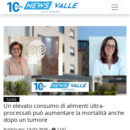
Sanità
Un elevato consumo di alimenti ultra-
processati può aumentare la mortalità anche
dopo un tumore
Pubblicato:
13-02-2026
-
1197