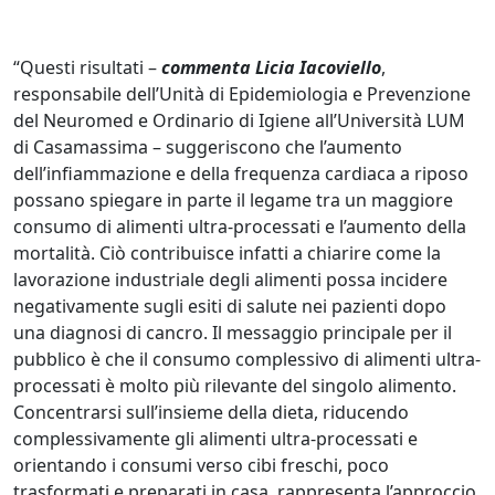
“Questi risultati –
commenta Licia Iacoviello
,
responsabile dell’Unità di Epidemiologia e Prevenzione
del Neuromed e Ordinario di Igiene all’Università LUM
di Casamassima – suggeriscono che l’aumento
dell’infiammazione e della frequenza cardiaca a riposo
possano spiegare in parte il legame tra un maggiore
consumo di alimenti ultra-processati e l’aumento della
mortalità. Ciò contribuisce infatti a chiarire come la
lavorazione industriale degli alimenti possa incidere
negativamente sugli esiti di salute nei pazienti dopo
una diagnosi di cancro. Il messaggio principale per il
pubblico è che il consumo complessivo di alimenti ultra-
processati è molto più rilevante del singolo alimento.
Concentrarsi sull’insieme della dieta, riducendo
complessivamente gli alimenti ultra-processati e
orientando i consumi verso cibi freschi, poco
trasformati e preparati in casa, rappresenta l’approccio