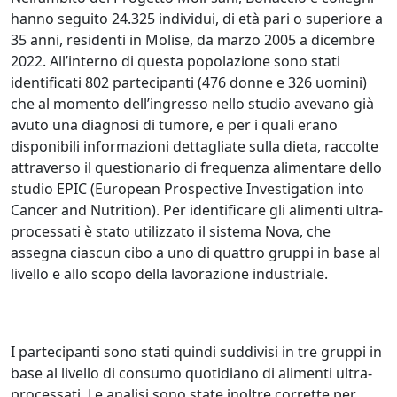
hanno seguito 24.325 individui, di età pari o superiore a
35 anni, residenti in Molise, da marzo 2005 a dicembre
2022. All’interno di questa popolazione sono stati
identificati 802 partecipanti (476 donne e 326 uomini)
che al momento dell’ingresso nello studio avevano già
avuto una diagnosi di tumore, e per i quali erano
disponibili informazioni dettagliate sulla dieta, raccolte
attraverso il questionario di frequenza alimentare dello
studio EPIC (European Prospective Investigation into
Cancer and Nutrition). Per identificare gli alimenti ultra-
processati è stato utilizzato il sistema Nova, che
assegna ciascun cibo a uno di quattro gruppi in base al
livello e allo scopo della lavorazione industriale.
I partecipanti sono stati quindi suddivisi in tre gruppi in
base al livello di consumo quotidiano di alimenti ultra-
processati. Le analisi sono state inoltre corrette per