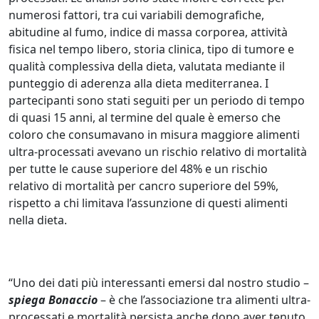
numerosi fattori, tra cui variabili demografiche,
abitudine al fumo, indice di massa corporea, attività
fisica nel tempo libero, storia clinica, tipo di tumore e
qualità complessiva della dieta, valutata mediante il
punteggio di aderenza alla dieta mediterranea. I
partecipanti sono stati seguiti per un periodo di tempo
di quasi 15 anni, al termine del quale è emerso che
coloro che consumavano in misura maggiore alimenti
ultra-processati avevano un rischio relativo di mortalità
per tutte le cause superiore del 48% e un rischio
relativo di mortalità per cancro superiore del 59%,
rispetto a chi limitava l’assunzione di questi alimenti
nella dieta.
“Uno dei dati più interessanti emersi dal nostro studio –
spiega Bonaccio
– è che l’associazione tra alimenti ultra-
processati e mortalità persista anche dopo aver tenuto