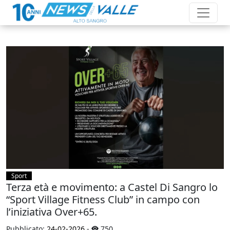
Sport
Terza età e movimento: a Castel Di Sangro lo
“Sport Village Fitness Club” in campo con
l’iniziativa Over+65.
Pubblicato:
24-02-2026
-
750