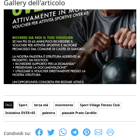
Gallery dell'articolo
TAGS
Sport
terza età
movimento
Sport Village Fitness Club
Iniziativa OVER+65
palestra
piazzale Prato Cardillo
Condividi su: