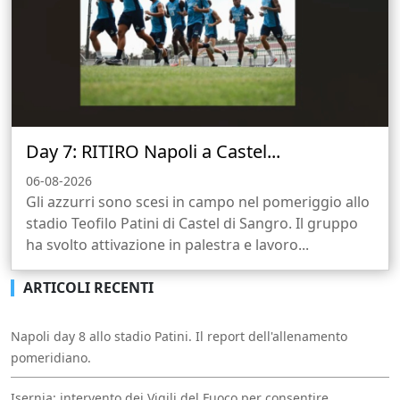
Day 7: RITIRO Napoli a Castel...
06-08-2026
Gli azzurri sono scesi in campo nel pomeriggio allo
stadio Teofilo Patini di Castel di Sangro. Il gruppo
ha svolto attivazione in palestra e lavoro...
ARTICOLI RECENTI
Napoli day 8 allo stadio Patini. Il report dell'allenamento
pomeridiano.
Isernia: intervento dei Vigili del Fuoco per consentire