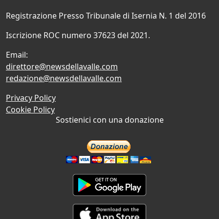
Registrazione Presso Tribunale di Isernia N. 1 del 2016
Iscrizione ROC numero 37623 del 2021.
Email:
direttore@newsdellavalle.com
redazione@newsdellavalle.com
Privacy Policy
Cookie Policy
Sostienici con una donazione