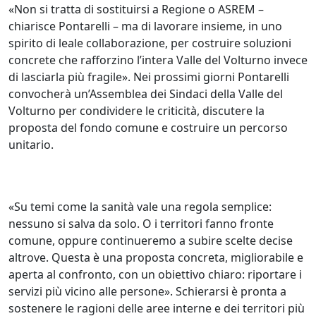
«Non si tratta di sostituirsi a Regione o ASREM –
chiarisce Pontarelli – ma di lavorare insieme, in uno
spirito di leale collaborazione, per costruire soluzioni
concrete che rafforzino l’intera Valle del Volturno invece
di lasciarla più fragile». Nei prossimi giorni Pontarelli
convocherà un’Assemblea dei Sindaci della Valle del
Volturno per condividere le criticità, discutere la
proposta del fondo comune e costruire un percorso
unitario.
«Su temi come la sanità vale una regola semplice:
nessuno si salva da solo. O i territori fanno fronte
comune, oppure continueremo a subire scelte decise
altrove. Questa è una proposta concreta, migliorabile e
aperta al confronto, con un obiettivo chiaro: riportare i
servizi più vicino alle persone». Schierarsi è pronta a
sostenere le ragioni delle aree interne e dei territori più