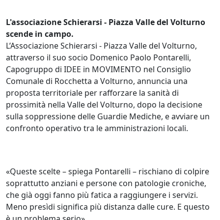
L'associazione Schierarsi - Piazza Valle del Volturno
scende in campo.
L’Associazione Schierarsi - Piazza Valle del Volturno,
attraverso il suo socio Domenico Paolo Pontarelli,
Capogruppo di IDEE in MOVIMENTO nel Consiglio
Comunale di Rocchetta a Volturno, annuncia una
proposta territoriale per rafforzare la sanità di
prossimità nella Valle del Volturno, dopo la decisione
sulla soppressione delle Guardie Mediche, e avviare un
confronto operativo tra le amministrazioni locali.
«Queste scelte – spiega Pontarelli – rischiano di colpire
soprattutto anziani e persone con patologie croniche,
che già oggi fanno più fatica a raggiungere i servizi.
Meno presìdi significa più distanza dalle cure. E questo
è un problema serio».