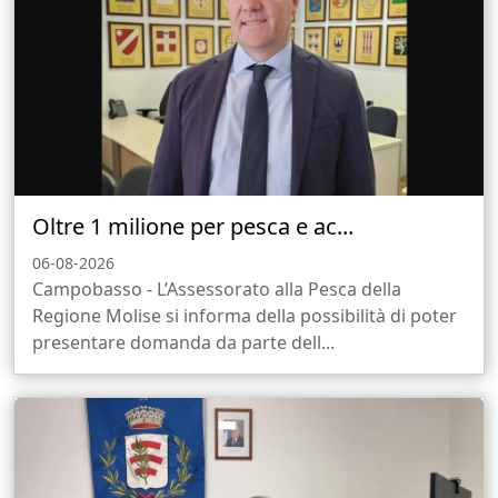
Oltre 1 milione per pesca e ac...
06-08-2026
Campobasso - L’Assessorato alla Pesca della
Regione Molise si informa della possibilità di poter
presentare domanda da parte dell...