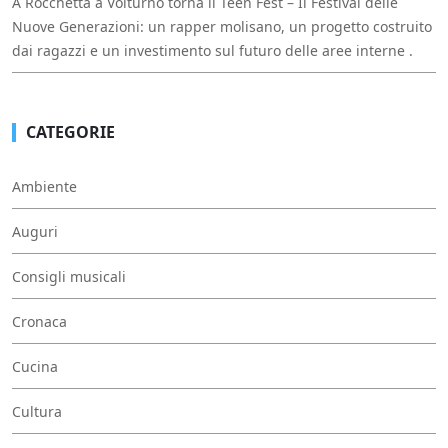
A Rocchetta a Volturno torna il Teen Fest – Il Festival delle
Nuove Generazioni: un rapper molisano, un progetto costruito
dai ragazzi e un investimento sul futuro delle aree interne .
CATEGORIE
Ambiente
Auguri
Consigli musicali
Cronaca
Cucina
Cultura