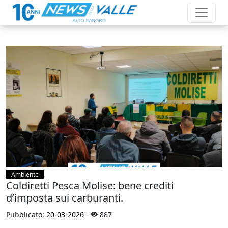
Ambiente
Coldiretti Pesca Molise: bene crediti
d’imposta sui carburanti.
Pubblicato:
20-03-2026
-
887