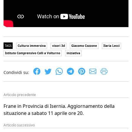
TAGS
Cultura immersiva
visori 3d
Giacomo Cozzone
Ilaria Lecci
Istituto Comprensivo Colli a Volturno
iniziativa
Condividi su:
Articolo precedente
Frane in Provincia di Isernia. Aggiornamento della
situazione a sabato 11 aprile ore 20.
Articolo successivo