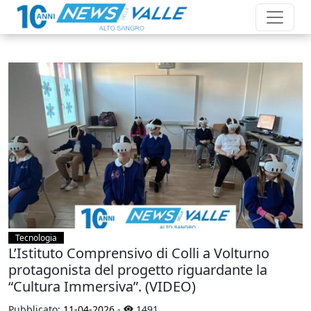
Tecnologia
L’Istituto Comprensivo di Colli a Volturno
protagonista del progetto riguardante la
“Cultura Immersiva”. (VIDEO)
Pubblicato:
11-04-2026
-
1491