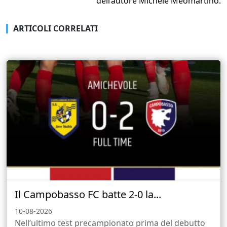
dell’autore Michele Meomartino.
ARTICOLI CORRELATI
Il Campobasso FC batte 2-0 la...
10-08-2026
Nell’ultimo test precampionato prima del debutto