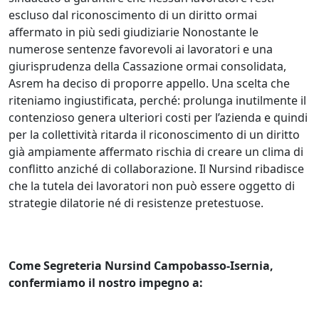
escluso dal riconoscimento di un diritto ormai
affermato in più sedi giudiziarie Nonostante le
numerose sentenze favorevoli ai lavoratori e una
giurisprudenza della Cassazione ormai consolidata,
Asrem ha deciso di proporre appello. Una scelta che
riteniamo ingiustificata, perché: prolunga inutilmente il
contenzioso genera ulteriori costi per l’azienda e quindi
per la collettività ritarda il riconoscimento di un diritto
già ampiamente affermato rischia di creare un clima di
conflitto anziché di collaborazione. Il Nursind ribadisce
che la tutela dei lavoratori non può essere oggetto di
strategie dilatorie né di resistenze pretestuose.
Come Segreteria Nursind Campobasso‑Isernia,
confermiamo il nostro impegno a: