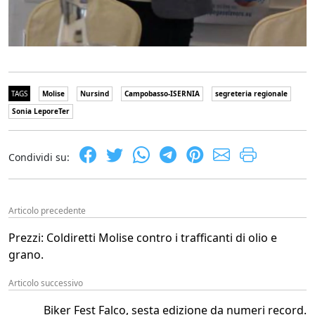
TAGS
Molise
Nursind
Campobasso-ISERNIA
segreteria regionale
Sonia LeporeTer
Condividi su:
Articolo precedente
Prezzi: Coldiretti Molise contro i trafficanti di olio e
grano.
Articolo successivo
Biker Fest Falco, sesta edizione da numeri record.