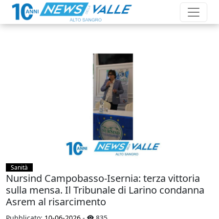
Sanità
Nursind Campobasso‑Isernia: terza vittoria
sulla mensa. Il Tribunale di Larino condanna
Asrem al risarcimento
Pubblicato:
10-06-2026
-
835