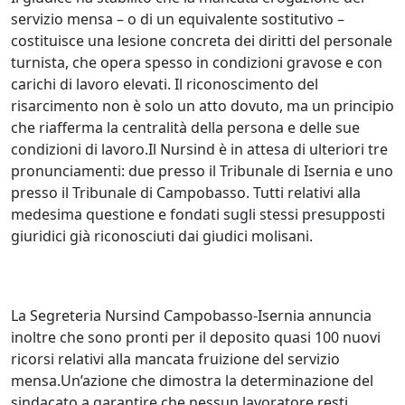
servizio mensa – o di un equivalente sostitutivo –
costituisce una lesione concreta dei diritti del personale
turnista, che opera spesso in condizioni gravose e con
carichi di lavoro elevati. Il riconoscimento del
risarcimento non è solo un atto dovuto, ma un principio
che riafferma la centralità della persona e delle sue
condizioni di lavoro.Il Nursind è in attesa di ulteriori tre
pronunciamenti: due presso il Tribunale di Isernia e uno
presso il Tribunale di Campobasso. Tutti relativi alla
medesima questione e fondati sugli stessi presupposti
giuridici già riconosciuti dai giudici molisani.
La Segreteria Nursind Campobasso‑Isernia annuncia
inoltre che sono pronti per il deposito quasi 100 nuovi
ricorsi relativi alla mancata fruizione del servizio
mensa.Un’azione che dimostra la determinazione del
sindacato a garantire che nessun lavoratore resti