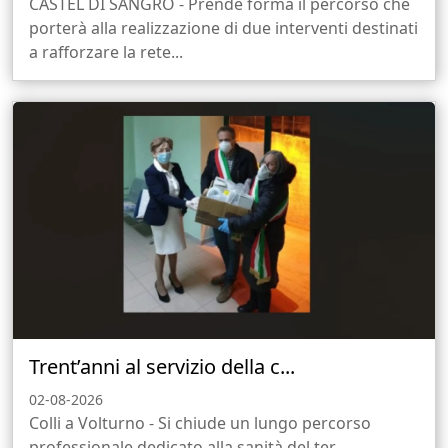
CASTEL DI SANGRO - Prende forma il percorso che
porterà alla realizzazione di due interventi destinati
a rafforzare la rete...
Trent’anni al servizio della c...
02-08-2026
Colli a Volturno - Si chiude un lungo percorso
professionale dedicato alla sanità del ter...