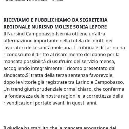
RICEVIAMO E PUBBLICHIAMO DA SEGRETERIA
REGIONALE NURISND MOLISE SONIA LEPORE
Il Nursind Campobasso‑Isernia ottiene un’altra
affermazione importante nella tutela dei diritti dei
lavoratori della sanità molisana. Il Tribunale di Larino ha
riconosciuto il diritto al risarcimento del danno per la
mancata possibilità di usufruire del servizio mensa,
accogliendo integralmente il ricorso presentato dal
sindacato.Si tratta della terza sentenza favorevole,
dopo le vittorie già registrate tra Larino e Campobasso.
Un trend giurisprudenziale ormai chiaro, che conferma
la fondatezza delle nostre ragioni e la correttezza delle
rivendicazioni portate avanti in questi anni.
Il giudice ha stabilito che la mancata erogazione del