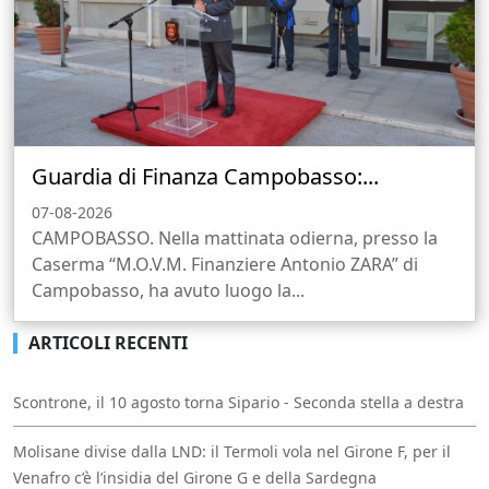
Guardia di Finanza Campobasso:...
07-08-2026
CAMPOBASSO. Nella mattinata odierna, presso la
Caserma “M.O.V.M. Finanziere Antonio ZARA” di
Campobasso, ha avuto luogo la...
ARTICOLI RECENTI
Scontrone, il 10 agosto torna Sipario - Seconda stella a destra
Molisane divise dalla LND: il Termoli vola nel Girone F, per il
Venafro c’è l’insidia del Girone G e della Sardegna