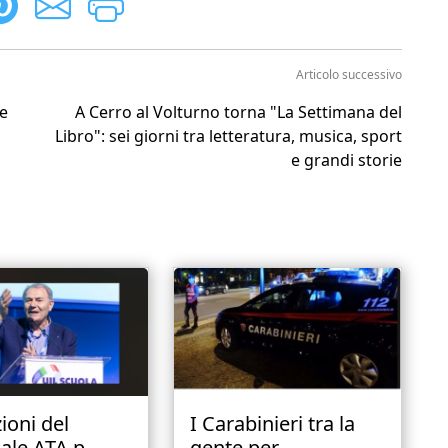
Articolo successivo
ne
A Cerro al Volturno torna "La Settimana del
Libro": sei giorni tra letteratura, musica, sport
e grandi storie
ioni del
I Carabinieri tra la
ale ATA p...
gente per...