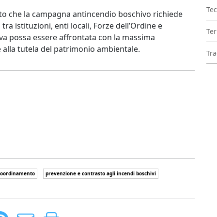
Tec
adito che la campagna antincendio boschivo richiede
ra istituzioni, enti locali, Forze dell’Ordine e
Ter
tiva possa essere affrontata con la massima
e alla tutela del patrimonio ambientale.
Tra
coordinamento
prevenzione e contrasto agli incendi boschivi