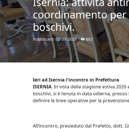
Isernia: attività ant
coordinamento per la
boschivi.
Pubblicato:
02-07-2026
-
882
Ieri ad Isernia l'incontro in Prefettura
ISERNIA
. In vista della stagione estiva 202
boschivi, si è tenuta in data odierna, presso 
definire le linee operative per la prevenzion
All’incontro, presieduto dal Prefetto, dott.