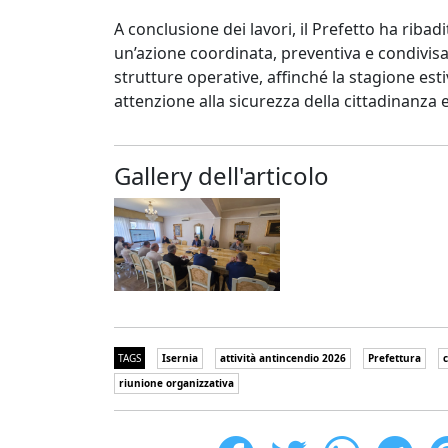
A conclusione dei lavori, il Prefetto ha rib
un’azione coordinata, preventiva e condivisa t
strutture operative, affinché la stagione es
attenzione alla sicurezza della cittadinanza 
Gallery dell'articolo
TAGS
Isernia
attività antincendio 2026
Prefettura
riunione organizzativa