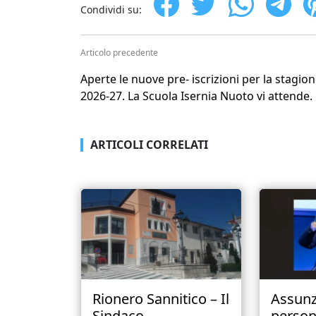
Condividi su:
Articolo precedente
Aperte le nuove pre- iscrizioni per la stagio
2026-27. La Scuola Isernia Nuoto vi attende.
ARTICOLI CORRELATI
Rionero Sannitico – Il
Assunz
Sindaco...
person