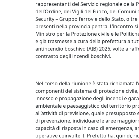
rappresentanti del Servizio regionale della Pr
dell’Ordine, dei Vigili del Fuoco, dei Comuni
Security – Gruppo ferrovie dello Stato, oltre 
presenti nella provincia pentra. L’incontro s
Ministro per la Protezione civile e le Politi
e già trasmesse a cura della prefettura a tut
antincendio boschivo (AIB) 2026, volte a raff
contrasto degli incendi boschivi.
Nel corso della riunione è stata richiamata l
componenti del sistema di protezione civile, al
innesco e propagazione degli incendi e garan
ambientale e paesaggistico del territorio pro
all’attività di previsione, quale presuppost
di prevenzione, individuare le aree maggiorm
capacità di risposta in caso di emergenza, a
operative coinvolte. Il Prefetto ha, quindi, ri