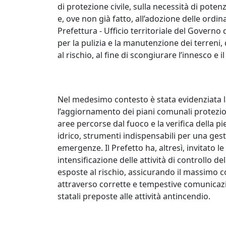
di protezione civile, sulla necessità di potenz
e, ove non già fatto, all’adozione delle ordi
Prefettura - Ufficio territoriale del Governo d
per la pulizia e la manutenzione dei terreni
al rischio, al fine di scongiurare l’innesco e 
Nel medesimo contesto è stata evidenziata la
l’aggiornamento dei piani comunali protezio
aree percorse dal fuoco e la verifica della 
idrico, strumenti indispensabili per una gest
emergenze. Il Prefetto ha, altresì, invitato l
intensificazione delle attività di controllo 
esposte al rischio, assicurando il massimo 
attraverso corrette e tempestive comunicazion
statali preposte alle attività antincendio.