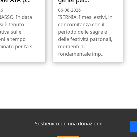
26
06-08-2026
SSO. In data
ISERNIA. I mesi estivi, in
si è tenuto
concomitanza con il
tiva sulle
periodo delle sagre e
oni a tempo
delle festività patronali,
inato per l’a.s.
momenti di
fondamentale imp...
Sostienici con una donazione