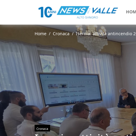
HOM
Home
Cronaca
Isernia: attività antincendio 
Cronaca